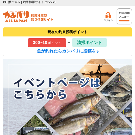
PE 撥ッスル | 釣果情報サイト カンパリ
ログイン
現在の釣果投稿ポイント
+
300~10
清掃ポイント
ポイント
魚が釣れたらカンパリに投稿を