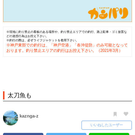
※現地に釣り禁止の看板のある場所や、釣り禁止エリアでの釣行、路上駐車・ゴミ放置な
どの迷惑行為はお控え下さい。
※釣行の際は、必ずライフジャケットを着用下さい。
※神戸東部での釣行は、「神戸空港」「各沖堤防」のみ可能となって
おります。釣り禁止エリアの釣行はお控え下さい。（2021年3月）
太刀魚も
kaznga-z
いいねしたユーザー