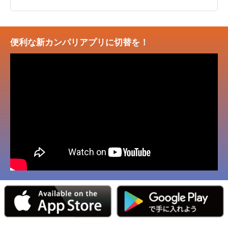
便利な新カンパリアプリに切替を！