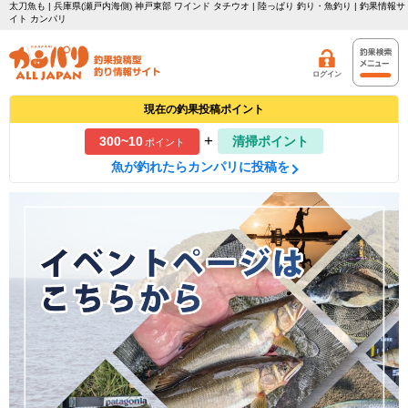
太刀魚も | 兵庫県(瀬戸内海側) 神戸東部 ワインド タチウオ | 陸っぱり 釣り・魚釣り | 釣果情報サ
イト カンパリ
ログイン
現在の釣果投稿ポイント
+
300~10
清掃ポイント
ポイント
魚が釣れたらカンパリに投稿を