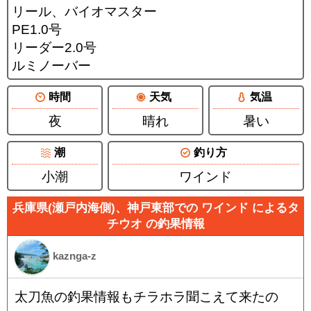
リール、バイオマスター
PE1.0号
リーダー2.0号
ルミノーバー
時間
天気
気温
夜
晴れ
暑い
潮
釣り方
小潮
ワインド
兵庫県(瀬戸内海側)、神戸東部での ワインド によるタ
チウオ の釣果情報
kaznga-z
太刀魚の釣果情報もチラホラ聞こえて来たの