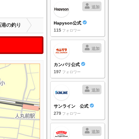
追加
Hapyson公式
石港の釣り
115
フォロワー
追加
カンパリ公式
197
フォロワー
追加
サンライン 公式
279
フォロワー
追加