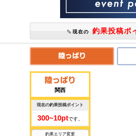
釣果投稿ポ
現在の
関西
現在の釣果投稿ポイント
300~10pt
です。
釣果エリア変更