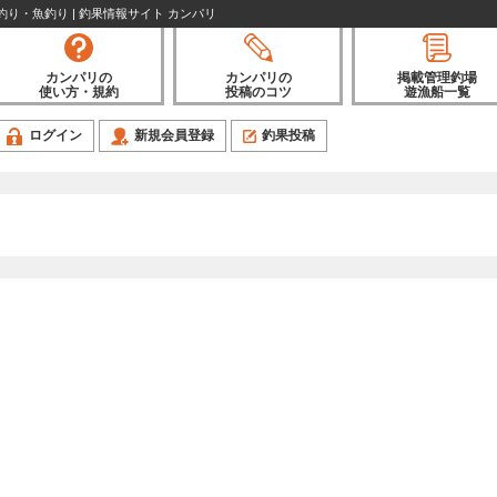
 釣り・魚釣り | 釣果情報サイト カンパリ
カンパリの
カンパリの
掲載管理釣場
使い方・規約
投稿のコツ
遊漁船一覧
ログイン
新規会員登録
釣果投稿