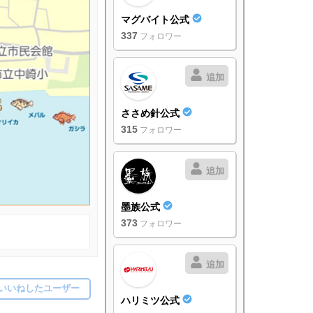
マグバイト公式
337
フォロワー
追加
ささめ針公式
315
フォロワー
追加
墨族公式
373
フォロワー
追加
いいねしたユーザー
ハリミツ公式