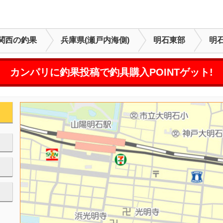
関西の釣果
兵庫県(瀬戸内海側)
明石東部
明
カンパリに釣果投稿で釣具購入POINTゲット!