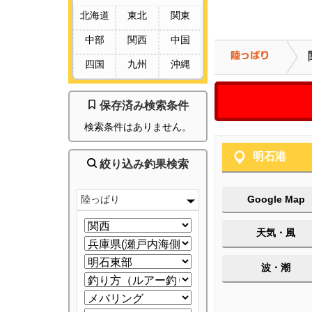
北海道
東北
関東
中部
関西
中国
四国
九州
沖縄
保存済み検索条件
検索条件はありません。
明石港
絞り込み釣果検索
陸っぱり
Google Map
天気・風
波・潮