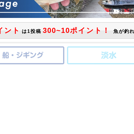
イント
300~10ポイント！
は1投稿
魚が釣れ