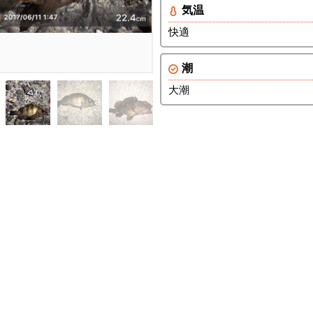
気温
快適
潮
大潮