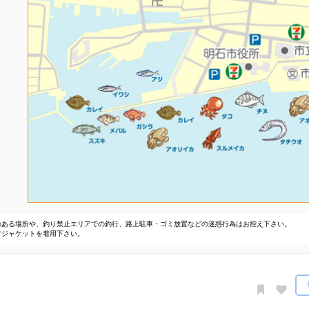
のある場所や、釣り禁止エリアでの釣行、路上駐車・ゴミ放置などの迷惑行為はお控え下さい。
フジャケットを着用下さい。