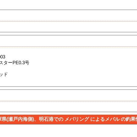
03
ターPE0.3号
ッド
庫県(瀬戸内海側)、明石港での メバリング によるメバル の釣果