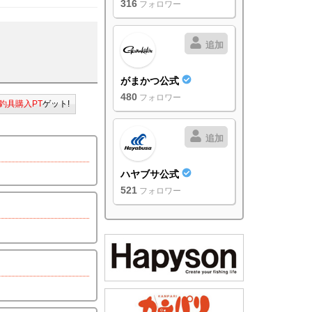
316
フォロワー
追加
がまかつ公式
480
フォロワー
釣具購入PT
ゲット!
追加
ハヤブサ公式
521
フォロワー