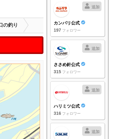
追加
カンパリ公式
口の釣り
197
フォロワー
追加
ささめ針公式
315
フォロワー
追加
ハリミツ公式
316
フォロワー
追加