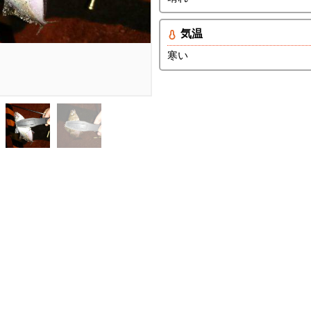
気温
寒い