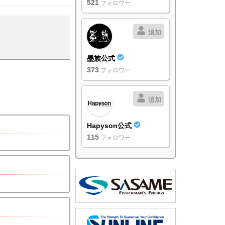
521
フォロワー
追加
墨族公式
373
フォロワー
追加
Hapyson公式
115
フォロワー