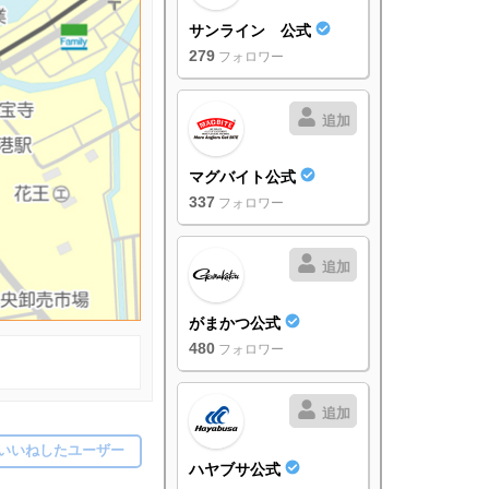
サンライン 公式
279
フォロワー
追加
マグバイト公式
337
フォロワー
追加
がまかつ公式
480
フォロワー
追加
いいねしたユーザー
ハヤブサ公式