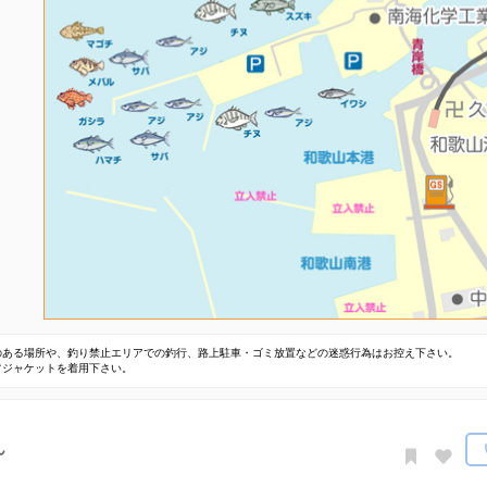
のある場所や、釣り禁止エリアでの釣行、路上駐車・ゴミ放置などの迷惑行為はお控え下さい。
フジャケットを着用下さい。
ん