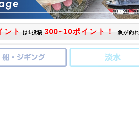
イント
300~10ポイント！
は1投稿
魚が釣れ