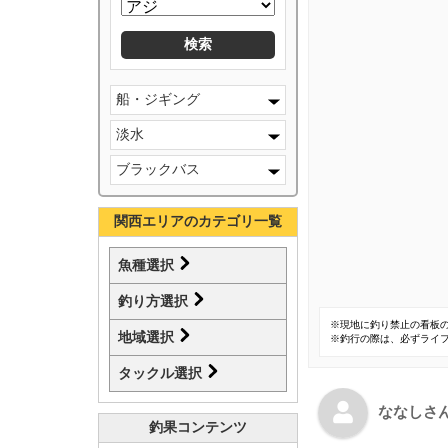
船・ジギング
淡水
ブラックバス
関西エリアのカテゴリ一覧
魚種選択
釣り方選択
※現地に釣り禁止の看板
地域選択
※釣行の際は、必ずライ
タックル選択
ななしさ
釣果コンテンツ