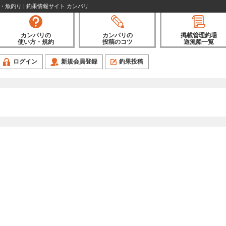
り・魚釣り | 釣果情報サイト カンパリ
カンパリの
カンパリの
掲載管理釣場
使い方・規約
投稿のコツ
遊漁船一覧
ログイン
新規会員登録
釣果投稿