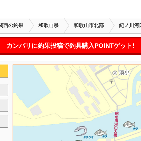
関西の釣果
和歌山県
和歌山市北部
紀ノ川河
カンパリに釣果投稿で釣具購入POINTゲット!