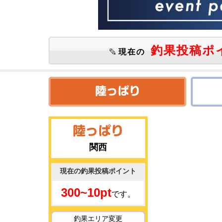
釣果投稿ポ
現在の
関西
現在の釣果投稿ポイント
300~10pt
です。
釣果エリア変更