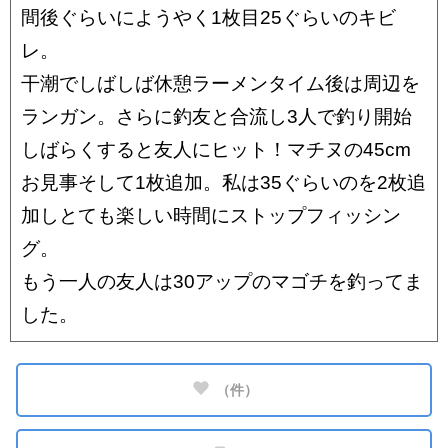
間後ぐらいにようやく1枚目25ぐらいのキビ
レ。
干潮でしばしば休憩ラーメンタイム後は周辺を
ランガン。さらに釣友と合流し3人で釣り開始
しばらくすると友人にヒット！マチヌの45cm
お見事そして1枚追加。私は35ぐらいのを2枚追
加しとても楽しい時間にストップフィッシン
グ。
もう一人の友人は30アップのマゴチを釣ってま
した。
（
件）