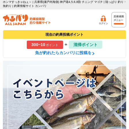
ホンマすっきゃねぇ～ | 兵庫県(瀬戸内海側) 神戸港4,5,6,8防 チニング マゴチ | 陸っぱり 釣り・
魚釣り | 釣果情報サイト カンパリ
ログイン
現在の釣果投稿ポイント
+
300~10
清掃ポイント
ポイント
魚が釣れたらカンパリに投稿を