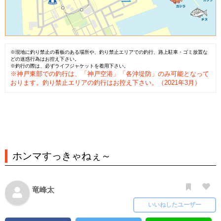
※現地に釣り禁止の看板のある場所や、釣り禁止エリアでの釣行、路上駐車・ゴミ放置な
どの迷惑行為はお控え下さい。
※釣行の際は、必ずライフジャケットを着用下さい。
※神戸東部での釣行は、「神戸空港」「各沖堤防」のみ可能となって
おります。釣り禁止エリアの釣行はお控え下さい。（2021年3月）
ホンマすっきゃねぇ～
竜峰太
いいねしたユーザー