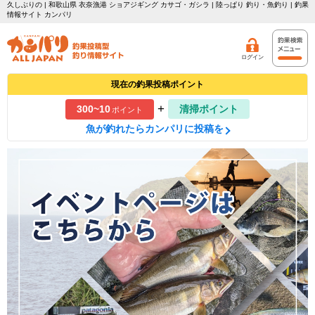
久しぶりの | 和歌山県 衣奈漁港 ショアジギング カサゴ・ガシラ | 陸っぱり 釣り・魚釣り | 釣果
情報サイト カンパリ
ログイン
現在の釣果投稿ポイント
+
300~10
清掃ポイント
ポイント
魚が釣れたらカンパリに投稿を