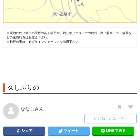
※現地に釣り禁止の看板のある場所や、釣り禁止エリアでの釣行、路上駐車・ゴミ放置な
どの迷惑行為はお控え下さい。
※釣行の際は、必ずライフジャケットを着用下さい。
久しぶりの
ななしさん
いいねしたユーザー
シェア
ツイート
LINEで送る