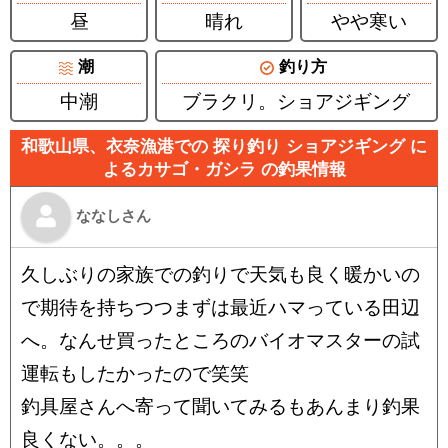
昼
晴れ
やや寒い
潮
釣り方
中潮
ブラクリ。ショアジギング
和歌山県、衣奈漁港での 探り釣り ショアジギング に
よるカサゴ・ガシラ の釣果情報
ななしさん
久しぶりの家族での釣りで天気も良く暖かいの
で期待を持ちつつまずは最近ハマっている田辺
へ。なんせ買ったところのバイオマスターの試
運転もしたかったので笑笑
釣具屋さんへ寄って聞いてみるもあんまり釣果
良くない。。。