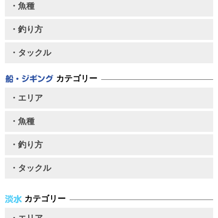
・魚種
・釣り方
・タックル
カテゴリー
・エリア
・魚種
・釣り方
・タックル
カテゴリー