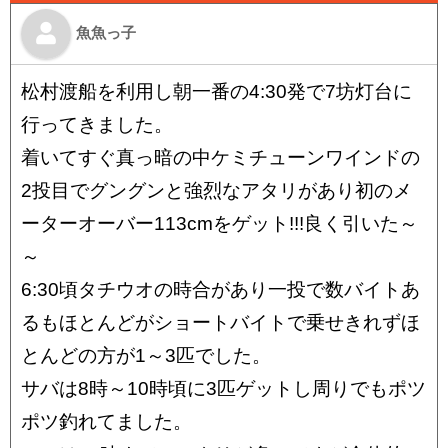
魚魚っ子
松村渡船を利用し朝一番の4:30発で7坊灯台に
行ってきました。
着いてすぐ真っ暗の中ケミチューンワインドの
2投目でグングンと強烈なアタリがあり初のメ
ーターオーバー113cmをゲット!!!良く引いた～
～
6:30頃タチウオの時合があり一投で数バイトあ
るもほとんどがショートバイトで乗せきれずほ
とんどの方が1～3匹でした。
サバは8時～10時頃に3匹ゲットし周りでもポツ
ポツ釣れてました。