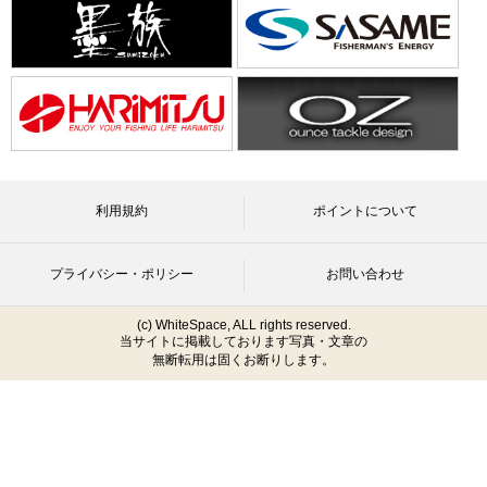
利用規約
ポイントについて
プライバシー・ポリシー
お問い合わせ
(c) WhiteSpace, ALL rights reserved.
当サイトに掲載しております写真・文章の
無断転用は固くお断りします。