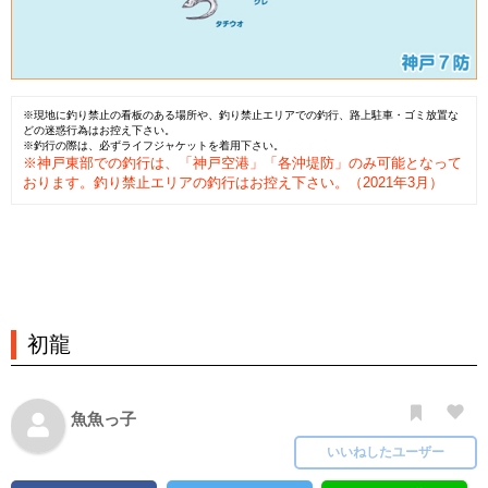
※現地に釣り禁止の看板のある場所や、釣り禁止エリアでの釣行、路上駐車・ゴミ放置な
どの迷惑行為はお控え下さい。
※釣行の際は、必ずライフジャケットを着用下さい。
※神戸東部での釣行は、「神戸空港」「各沖堤防」のみ可能となって
おります。釣り禁止エリアの釣行はお控え下さい。（2021年3月）
初龍
魚魚っ子
いいねしたユーザー