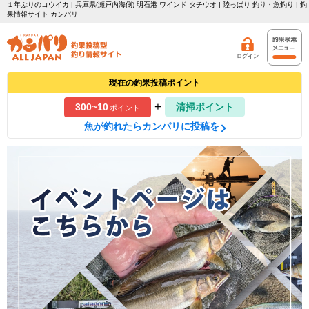
１年ぶりのコウイカ | 兵庫県(瀬戸内海側) 明石港 ワインド タチウオ | 陸っぱり 釣り・魚釣り | 釣
果情報サイト カンパリ
ログイン
現在の釣果投稿ポイント
+
300~10
清掃ポイント
ポイント
魚が釣れたらカンパリに投稿を