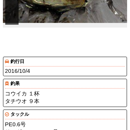
釣行日
2016/10/4
釣果
コウイカ １杯
タチウオ ９本
タックル
PE0.6号