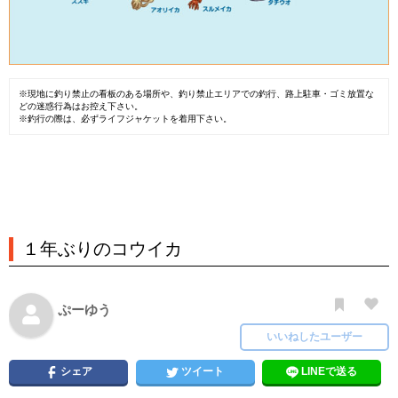
※現地に釣り禁止の看板のある場所や、釣り禁止エリアでの釣行、路上駐車・ゴミ放置な
どの迷惑行為はお控え下さい。
※釣行の際は、必ずライフジャケットを着用下さい。
１年ぶりのコウイカ
ぷーゆう
いいねしたユーザー
シェア
ツイート
LINEで送る