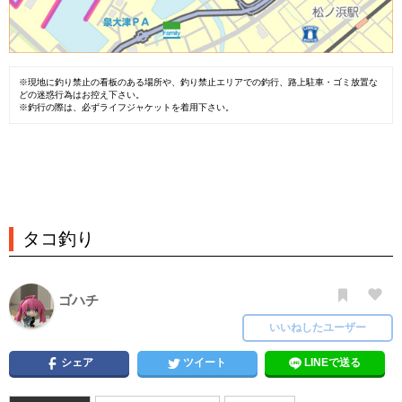
※現地に釣り禁止の看板のある場所や、釣り禁止エリアでの釣行、路上駐車・ゴミ放置な
どの迷惑行為はお控え下さい。
※釣行の際は、必ずライフジャケットを着用下さい。
タコ釣り
ゴハチ
いいねしたユーザー
シェア
ツイート
LINEで送る