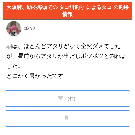
大阪府、助松埠頭での タコ餌釣り によるタコ の釣果
情報
ゴハチ
朝は、ほとんどアタリがなく全然ダメでした
が、昼前からアタリが出だしポツポツと釣れま
した。
とにかく暑かったです。
（
件）