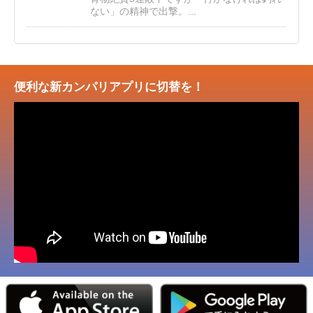
ない」の精神で出撃。...
便利な新カンパリアプリに切替を！