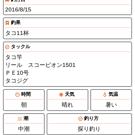
2016/8/15
釣果
タコ11杯
タックル
タコ竿
リール スコーピオン1501
ＰＥ10号
タコジグ
時間
天気
気温
朝
晴れ
暑い
潮
釣り方
中潮
探り釣り