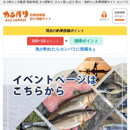
タコ釣り | 大阪府 助松埠頭 タコ餌釣り タコ | 陸っぱり 釣り・魚釣り | 釣果情報サイト カンパリ
ログイン
現在の釣果投稿ポイント
+
300~10
清掃ポイント
ポイント
魚が釣れたらカンパリに投稿を