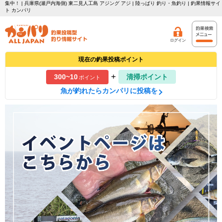
集中！ | 兵庫県(瀬戸内海側) 東二見人工島 アジング アジ | 陸っぱり 釣り・魚釣り | 釣果情報サイ
ト カンパリ
ログイン
現在の釣果投稿ポイント
+
300~10
清掃ポイント
ポイント
魚が釣れたらカンパリに投稿を