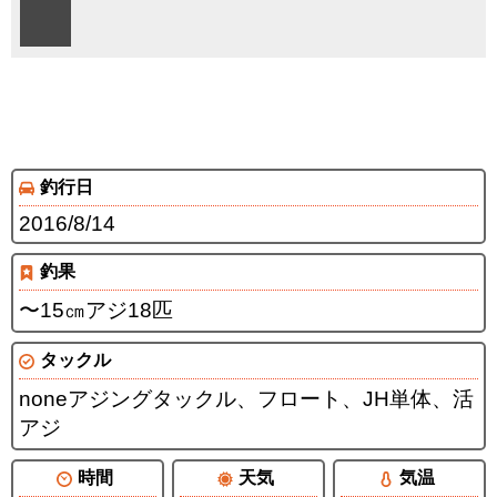
釣行日
2016/8/14
釣果
〜15㎝アジ18匹
タックル
noneアジングタックル、フロート、JH単体、活
アジ
時間
天気
気温