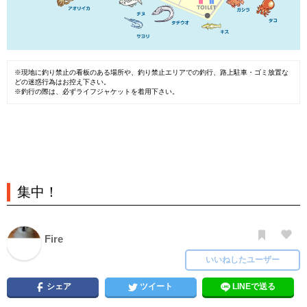
※現地に釣り禁止の看板のある場所や、釣り禁止エリアでの釣行、路上駐車・ゴミ放置な
どの迷惑行為はお控え下さい。
※釣行の際は、必ずライフジャケットを着用下さい。
集中！
Fire
いいねしたユーザー
シェア
ツイート
LINEで送る