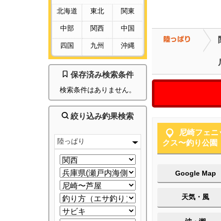
北海道
東北
関東
中部
関西
中国
四国
九州
沖縄
保存済み検索条件
検索条件はありません。
絞り込み釣果検索
尼崎フェニ
陸っぱり
クス〜釣り公園
Google Map
天気・風