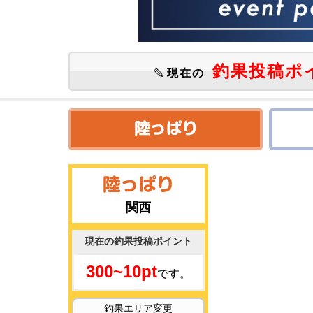
釣果投稿ポ
現在の
関西
現在の釣果投稿ポイント
300~10pt
です。
釣果エリア変更