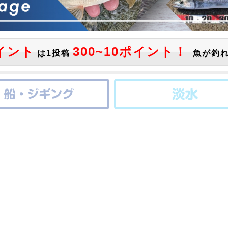
イント
300~10ポイント！
は1投稿
魚が釣れ