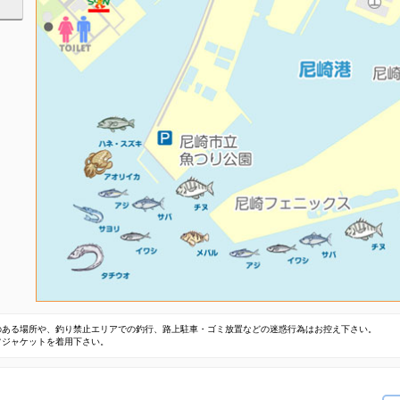
のある場所や、釣り禁止エリアでの釣行、路上駐車・ゴミ放置などの迷惑行為はお控え下さい。
フジャケットを着用下さい。