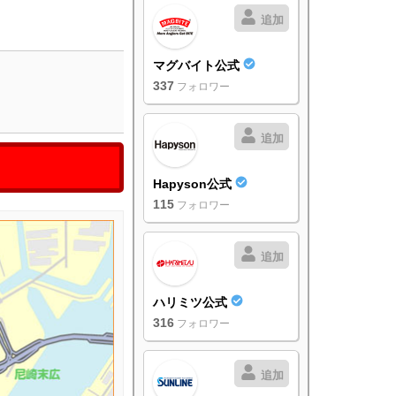
追加
マグバイト公式
337
フォロワー
追加
Hapyson公式
115
フォロワー
追加
ハリミツ公式
316
フォロワー
追加