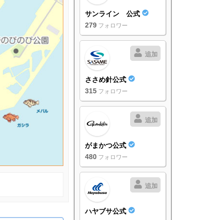
サンライン 公式
279
フォロワー
追加
ささめ針公式
315
フォロワー
追加
がまかつ公式
480
フォロワー
追加
ハヤブサ公式