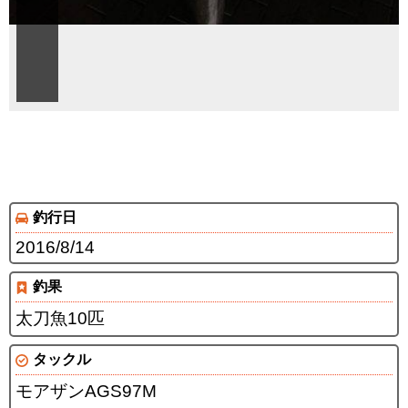
釣行日
2016/8/14
釣果
太刀魚10匹
タックル
モアザンAGS97M