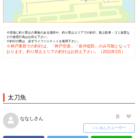
※現地に釣り禁止の看板のある場所や、釣り禁止エリアでの釣行、路上駐車・ゴミ放置な
どの迷惑行為はお控え下さい。
※釣行の際は、必ずライフジャケットを着用下さい。
※神戸東部での釣行は、「神戸空港」「各沖堤防」のみ可能となって
おります。釣り禁止エリアの釣行はお控え下さい。（2021年3月）
太刀魚
ななしさん
いいねしたユーザー