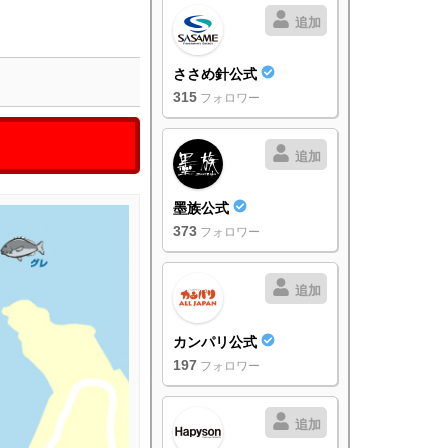
追加
ささめ針公式
315
フォロワー
追加
墨族公式
373
フォロワー
追加
カンパリ公式
197
フォロワー
追加