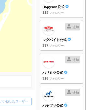
Hapyson公式
115
フォロワー
追加
マグバイト公式
337
フォロワー
追加
ハリミツ公式
316
フォロワー
追加
いいねしたユーザー
ハヤブサ公式