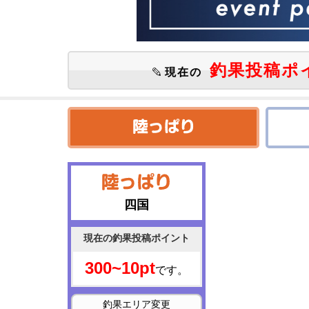
釣果投稿ポ
現在の
四国
現在の釣果投稿ポイント
300~10pt
です。
釣果エリア変更