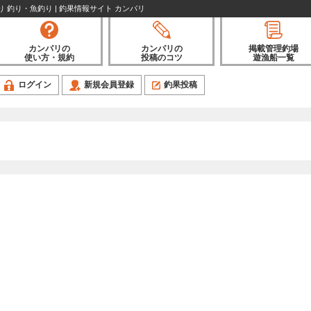
り 釣り・魚釣り | 釣果情報サイト カンパリ
カンパリの
カンパリの
掲載管理釣場
使い方・規約
投稿のコツ
遊漁船一覧
ログイン
新規会員登録
釣果投稿