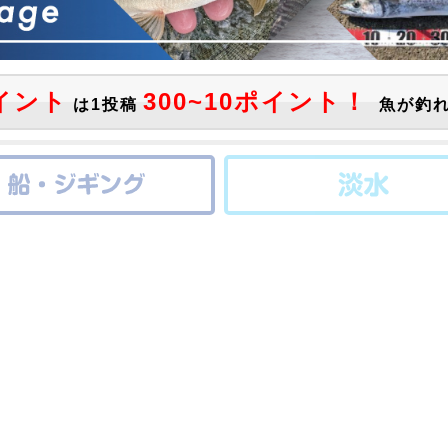
イント
300~10ポイント！
は1投稿
魚が釣れ