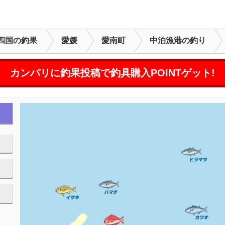
四国の釣果
愛媛
愛南町
中泊漁港の釣り
カンパリに釣果投稿で釣具購入POINTゲット!