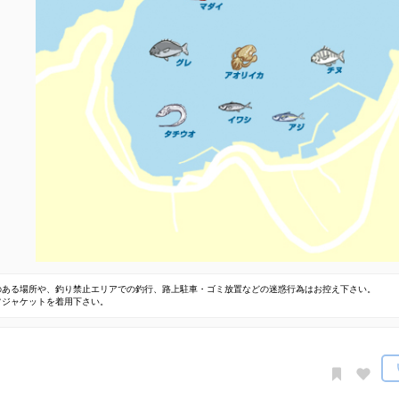
のある場所や、釣り禁止エリアでの釣行、路上駐車・ゴミ放置などの迷惑行為はお控え下さい。
フジャケットを着用下さい。