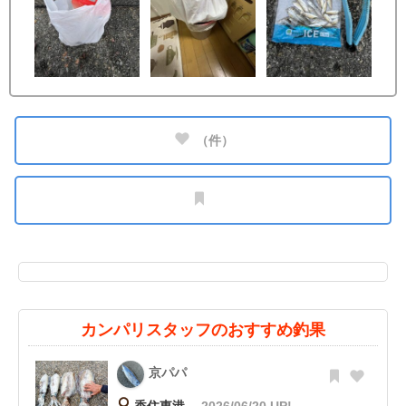
（
件）
カンパリスタッフのおすすめ釣果
京パパ