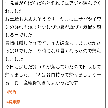
一発目がらぱらぱらと釣れて豆アジが遊んでく
れました。
お土産も大丈夫そうです。たまに豆サバやイワ
シの群れも混じり少しづつ夏が近づく気配を感
じる日でした。
青物は厳しそうです。イカ調査もしましたがさ
っぱりでした。９時になり暑くなったので帰宅
しました。
今日も少しだけゴミが落ちていたので回収して
帰りました。ゴミは各自持って帰りましょうー
ぉ お土産確保できてよかったです
#関西
#兵庫県