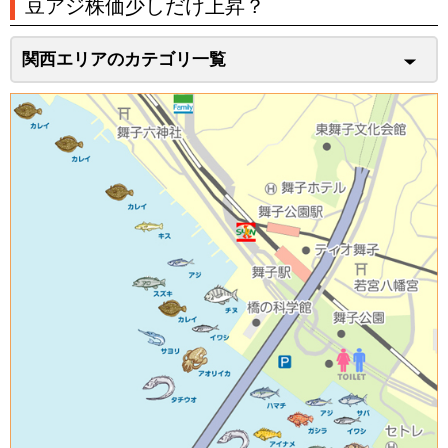
豆アジ株価少しだけ上昇？
関西エリアのカテゴリ一覧