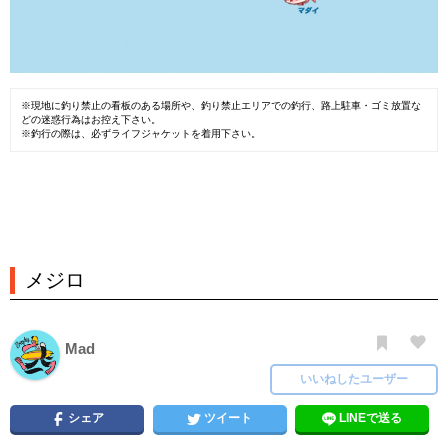
※現地に釣り禁止の看板のある場所や、釣り禁止エリアでの釣行、路上駐車・ゴミ放置な
どの迷惑行為はお控え下さい。
※釣行の際は、必ずライフジャケットを着用下さい。
メジロ
Mad
いいねしたユーザー
シェア
ツイート
LINEで送る