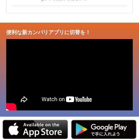
便利な新カンパリアプリに切替を！