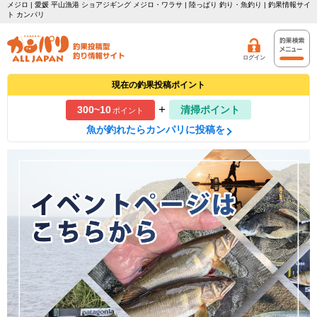
メジロ | 愛媛 平山漁港 ショアジギング メジロ・ワラサ | 陸っぱり 釣り・魚釣り | 釣果情報サイ
ト カンパリ
ログイン
現在の釣果投稿ポイント
+
300~10
清掃ポイント
ポイント
魚が釣れたらカンパリに投稿を