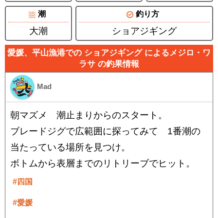
潮
釣り方
大潮
ショアジギング
愛媛、平山漁港での ショアジギング によるメジロ・ワ
ラサ の釣果情報
Mad
朝マズメ 潮止まりからのスタート。
ブレードジグで広範囲に探ってみて 1番潮の
当たっている場所を見つけ。
ボトムから表層までのリトリーブでヒット。
#四国
#愛媛