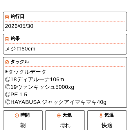
釣行日
2026/05/30
釣果
メジロ60cm
タックル
◉タックルデータ
◎18ディアルーナ106m
◎19ヴァンキッシュ5000xg
◎PE 1.5
◎HAYABUSA ジャックアイマキマキ40g
時間
天気
気温
朝
晴れ
快適