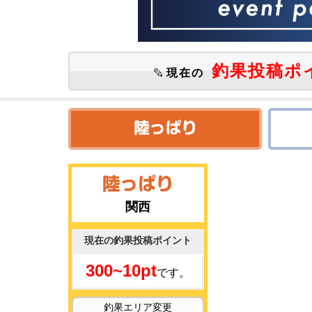
釣果投稿ポ
現在の
関西
現在の釣果投稿ポイント
300~10pt
です。
釣果エリア変更