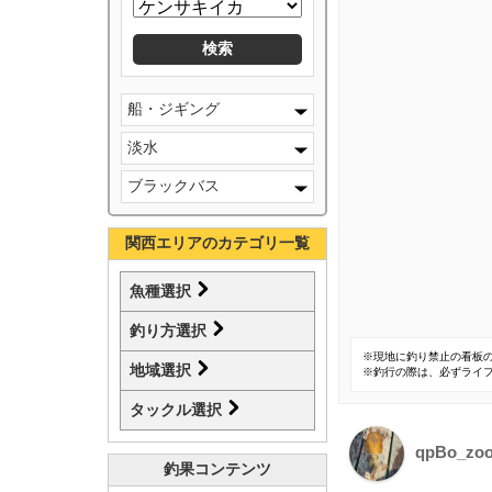
船・ジギング
淡水
ブラックバス
関西エリアのカテゴリ一覧
魚種選択
釣り方選択
※現地に釣り禁止の看板
地域選択
※釣行の際は、必ずライ
タックル選択
qpBo_zo
釣果コンテンツ