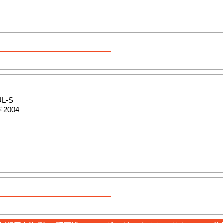
L-S
2004
テ