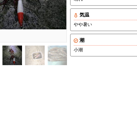
気温
やや暑い
潮
小潮