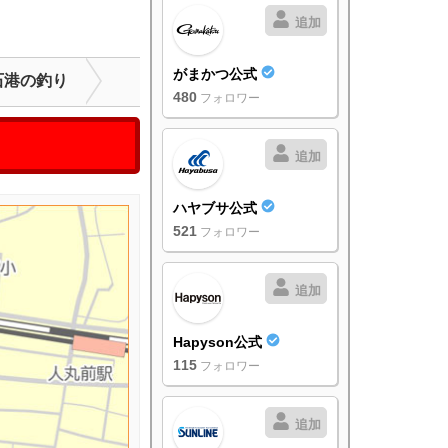
追加
がまかつ公式
石港の釣り
480
フォロワー
追加
ハヤブサ公式
521
フォロワー
追加
Hapyson公式
115
フォロワー
追加