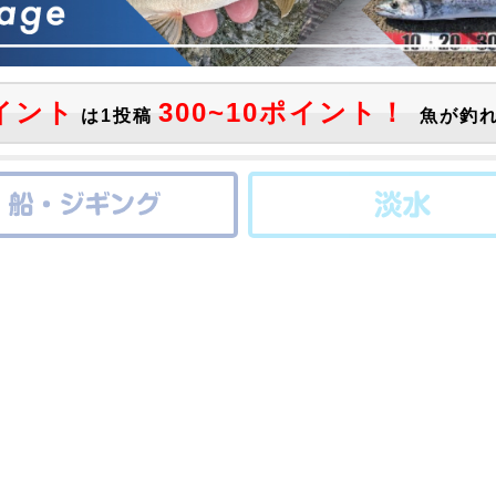
イント
300~10ポイント！
は1投稿
魚が釣れ