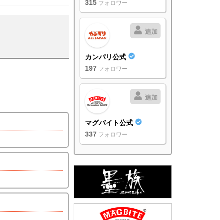
315
フォロワー
追加
カンパリ公式
197
フォロワー
追加
マグバイト公式
337
フォロワー