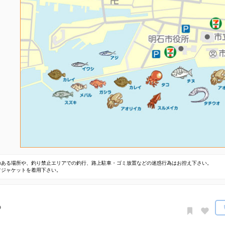
のある場所や、釣り禁止エリアでの釣行、路上駐車・ゴミ放置などの迷惑行為はお控え下さい。
フジャケットを着用下さい。
o