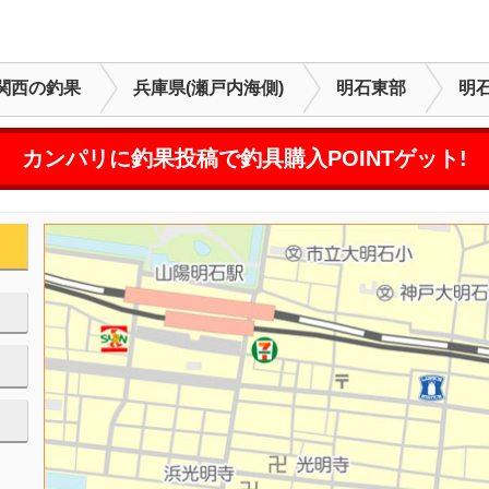
関西の釣果
兵庫県(瀬戸内海側)
明石東部
明
カンパリに釣果投稿で釣具購入POINTゲット!