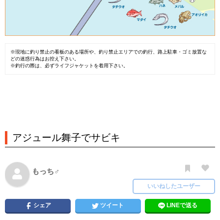
※現地に釣り禁止の看板のある場所や、釣り禁止エリアでの釣行、路上駐車・ゴミ放置な
どの迷惑行為はお控え下さい。
※釣行の際は、必ずライフジャケットを着用下さい。
アジュール舞子でサビキ
もっち♂
いいねしたユーザー
シェア
ツイート
LINEで送る