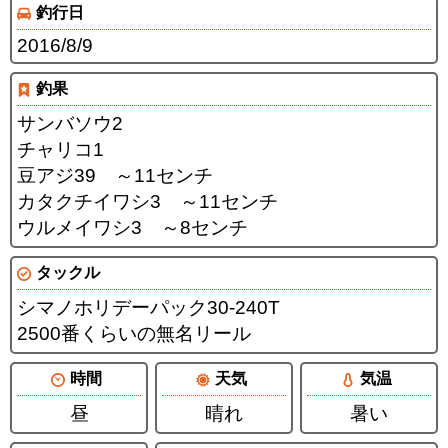
釣行日
2016/8/9
釣果
サンバソウ2
チャリコ1
豆アジ39 ～11センチ
カタクチイワシ3 ～11センチ
ウルメイワシ3 ～8センチ
タックル
シマノホリデーパック30-240T
2500番くらいの無名リール
時間
天気
気温
昼
晴れ
暑い