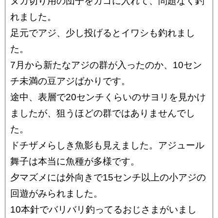
ヌカ切り用の団子をカゴに入れて、問題なく釣
れました。
足元でアジ、少し投げるとイワシも釣れまし
た。
7月から新たなアジの群が入ったのか、10セン
チ未満の豆アジばかりです。
途中、表層で20センチくらいのサヨリを見かけ
ましたが、狙うほどの群ではありませんでし
た。
ドチザメらしき魚影も見えました。アジュール
舞子は本当に魚種が多様です。
夕マズメには外向きで15センチ以上の小アジの
回遊がみられました。
10本針でバリバリ釣ってるおじさまがいまし