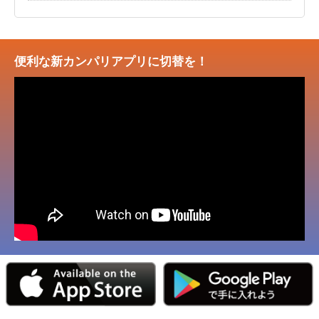
便利な新カンパリアプリに切替を！