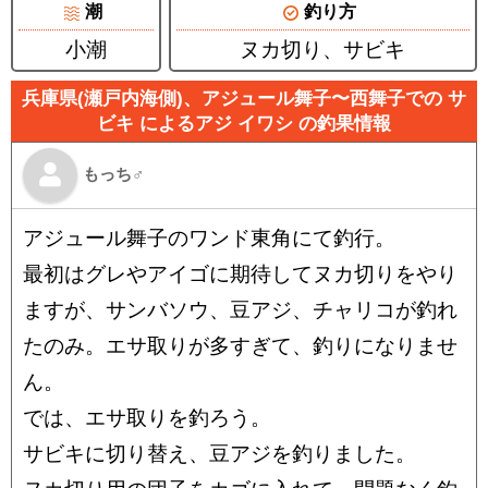
潮
釣り方
小潮
ヌカ切り、サビキ
兵庫県(瀬戸内海側)、アジュール舞子〜西舞子での サ
ビキ によるアジ イワシ の釣果情報
もっち♂
アジュール舞子のワンド東角にて釣行。
最初はグレやアイゴに期待してヌカ切りをやり
ますが、サンバソウ、豆アジ、チャリコが釣れ
たのみ。エサ取りが多すぎて、釣りになりませ
ん。
では、エサ取りを釣ろう。
サビキに切り替え、豆アジを釣りました。