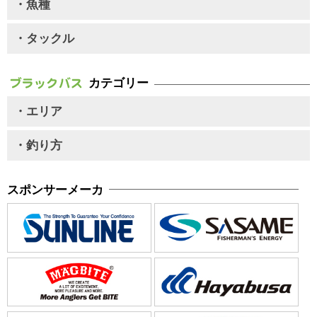
・魚種
・タックル
カテゴリー
・エリア
・釣り方
スポンサーメーカ