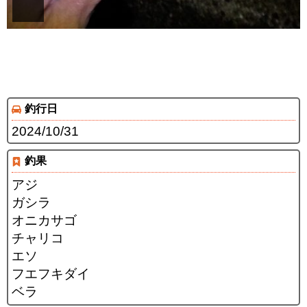
釣行日
2024/10/31
釣果
アジ
ガシラ
オニカサゴ
チャリコ
エソ
フエフキダイ
ベラ