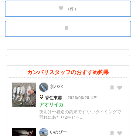
（
件）
カンパリスタッフのおすすめ釣果
京パパ
香住東港
2026/06/20 UP!
アオリイカ
夜明け〜昼迄の釣果です いいタイミングで
群れにあたり2杯ヒッ...
いのぴー