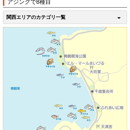
アジングで8種目
関西エリアのカテゴリ一覧