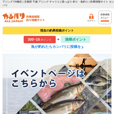
アジングで8種目 | 京都府 千歳 アジング チャリコ | 陸っぱり 釣り・魚釣り | 釣果情報サイト カン
パリ
ログイン
現在の釣果投稿ポイント
+
300~10
清掃ポイント
ポイント
魚が釣れたらカンパリに投稿を