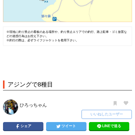
※現地に釣り禁止の看板のある場所や、釣り禁止エリアでの釣行、路上駐車・ゴミ放置な
どの迷惑行為はお控え下さい。
※釣行の際は、必ずライフジャケットを着用下さい。
アジングで8種目
ひろっちゃん
いいねしたユーザー
シェア
ツイート
LINEで送る