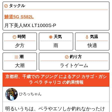
タックル
鯵道5G S582L
月下美人MX LT1000S-P
時間
天気
気温
夕方
雨
快適
潮
釣り方
大潮
ライトゲーム
京都府、千歳での アジング によるアジ カサゴ・ガシ
ラ ベラ チャリコ の釣果情報
ひろっちゃん
明るいうちは、ベラやエソしか釣れなかったけ