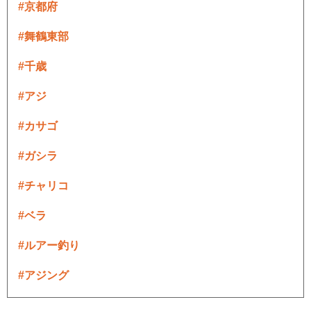
#京都府
#舞鶴東部
#千歳
#アジ
#カサゴ
#ガシラ
#チャリコ
#ベラ
#ルアー釣り
#アジング