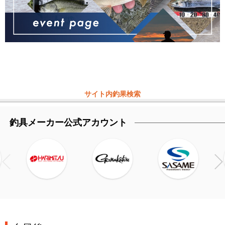
サイト内釣果検索
釣具メーカー公式アカウント