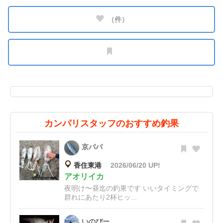
（
件）
カンパリスタッフのおすすめ釣果
京パパ
香住東港
2026/06/20 UP!
アオリイカ
夜明け〜昼迄の釣果です いいタイミングで
群れにあたり2杯ヒッ...
いのぴー