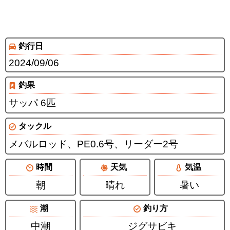
釣行日
2024/09/06
釣果
サッパ 6匹
タックル
メバルロッド、PE0.6号、リーダー2号
時間
天気
気温
朝
晴れ
暑い
潮
釣り方
中潮
ジグサビキ