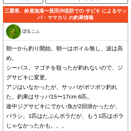
三重県、鈴鹿漁港〜箕田沖堤防での サビキ によるサッ
パ・ママカリ の釣果情報
ぼるこふ
朝一から釣り開始。朝一はボイル無し、波は高
め。
シーバス、マゴチを狙ったが釣れないので、ジ
グサビキに変更。
アジはいなかったが、サッパがポツポツ釣れ
た。釣果はサッパ15〜17cm 6匹。
途中ジグサビキにでかい魚が2回掛かったが、
バラシ。1匹はたぶんボラだが、もう1匹はボラ
じゃなかったかも。。。