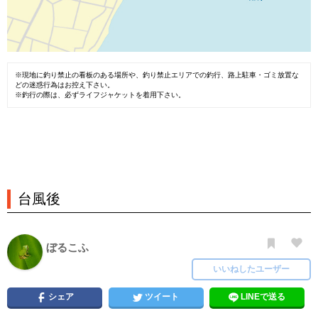
※現地に釣り禁止の看板のある場所や、釣り禁止エリアでの釣行、路上駐車・ゴミ放置な
どの迷惑行為はお控え下さい。
※釣行の際は、必ずライフジャケットを着用下さい。
台風後
ぼるこふ
いいねしたユーザー
シェア
ツイート
LINEで送る