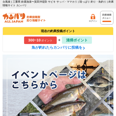
台風後 | 三重県 鈴鹿漁港〜箕田沖堤防 サビキ サッパ・ママカリ | 陸っぱり 釣り・魚釣り | 釣果
情報サイト カンパリ
ログイン
現在の釣果投稿ポイント
+
300~10
清掃ポイント
ポイント
魚が釣れたらカンパリに投稿を