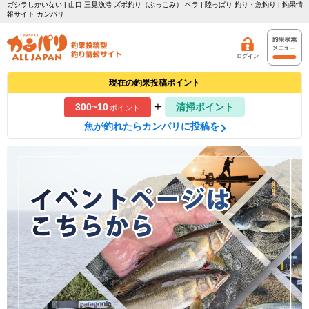
ガシラしかいない | 山口 三見漁港 ズボ釣り（ぶっこみ） ベラ | 陸っぱり 釣り・魚釣り | 釣果情
報サイト カンパリ
ログイン
現在の釣果投稿ポイント
+
300~10
清掃ポイント
ポイント
魚が釣れたらカンパリに投稿を