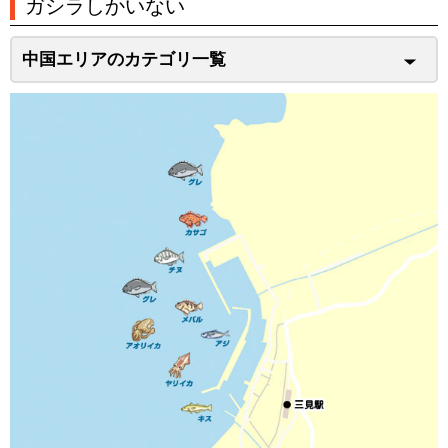
ガシラしかいない
中国エリアのカテゴリ一覧