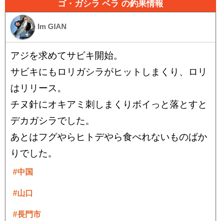
ゴ・ガシラ ベラ の釣果情報
Im GIAN
アジを求めてサビキ開始。
サビキにもロリガシラがヒットしまくり、ロリ
はリリース。
チヌ針にオキアミ刺しまくりボイっと落とすと
デカガシラでした。
あとはフグやらヒトデやら食べれないものばか
りでした。
#中国
#山口
#長門市