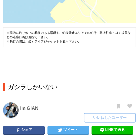
※現地に釣り禁止の看板のある場所や、釣り禁止エリアでの釣行、路上駐車・ゴミ放置な
どの迷惑行為はお控え下さい。
※釣行の際は、必ずライフジャケットを着用下さい。
ガシラしかいない
Im GIAN
いいねしたユーザー
シェア
ツイート
LINEで送る