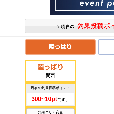
釣果投稿ポ
現在の
関西
現在の釣果投稿ポイント
300~10pt
です。
釣果エリア変更