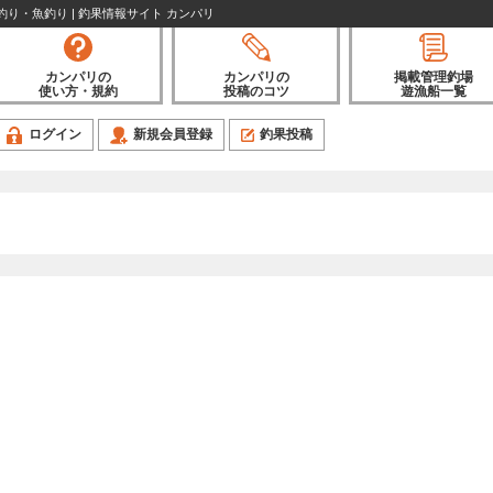
 釣り・魚釣り | 釣果情報サイト カンパリ
カンパリの
カンパリの
掲載管理釣場
使い方・規約
投稿のコツ
遊漁船一覧
ログイン
新規会員登録
釣果投稿