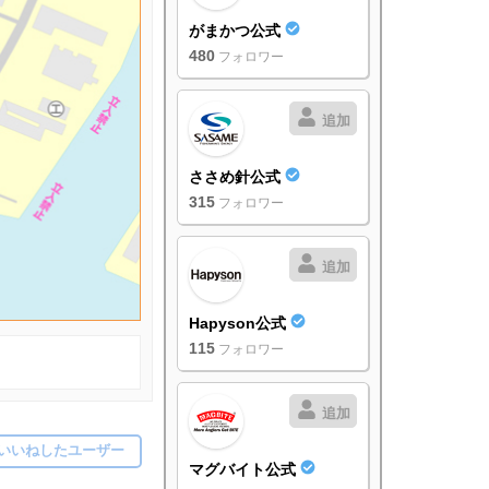
がまかつ公式
480
フォロワー
追加
ささめ針公式
315
フォロワー
追加
Hapyson公式
115
フォロワー
追加
いいねしたユーザー
マグバイト公式