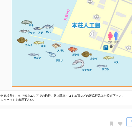
のある場所や、釣り禁止エリアでの釣行、路上駐車・ゴミ放置などの迷惑行為はお控え下さい。
フジャケットを着用下さい。