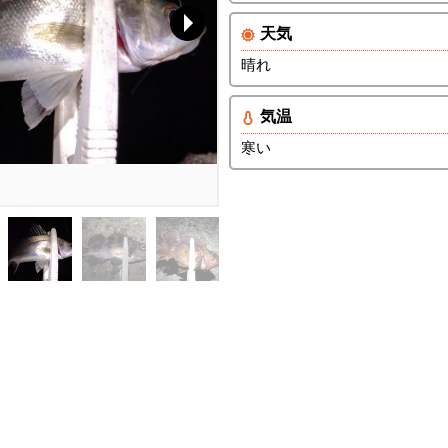
天気
晴れ
気温
寒い