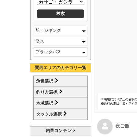
船・ジギング
淡水
ブラックバス
関西エリアのカテゴリ一覧
魚種選択
釣り方選択
※現地に釣り禁止の看板
地域選択
※釣行の際は、必ずライ
タックル選択
夜ご飯
釣果コンテンツ