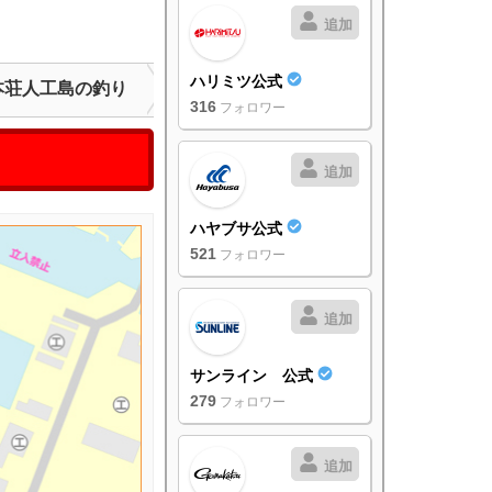
追加
ハリミツ公式
本荘人工島の釣り
316
フォロワー
追加
ハヤブサ公式
521
フォロワー
追加
サンライン 公式
279
フォロワー
追加