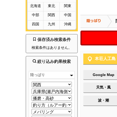
北海道
東北
関東
中部
関西
中国
四国
九州
沖縄
保存済み検索条件
検索条件はありません。
本荘人工島
絞り込み釣果検索
陸っぱり
Google Map
天気・風
波・潮