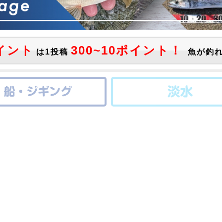
イント
300~10ポイント！
は1投稿
魚が釣れ