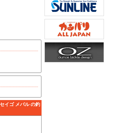
セイゴ メバル の釣