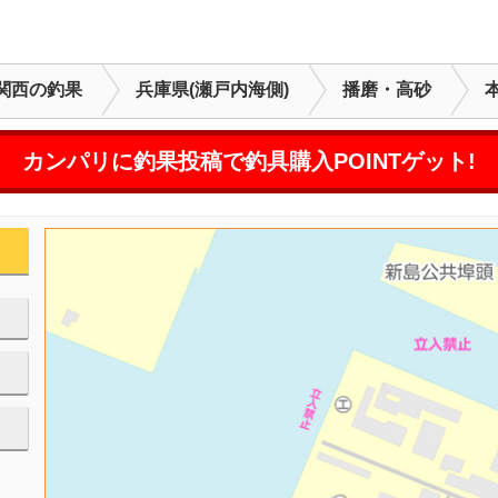
関西の釣果
兵庫県(瀬戸内海側)
播磨・高砂
カンパリに釣果投稿で釣具購入POINTゲット!