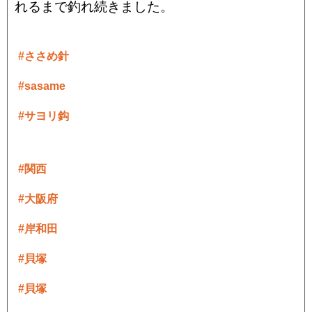
れるまで釣れ続きました。
#ささめ針
#sasame
#サヨリ鈎
#関西
#大阪府
#岸和田
#貝塚
#貝塚