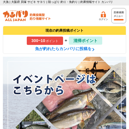
大漁 | 大阪府 貝塚 サビキ サヨリ | 陸っぱり 釣り・魚釣り | 釣果情報サイト カンパリ
ログイン
現在の釣果投稿ポイント
+
300~10
清掃ポイント
ポイント
魚が釣れたらカンパリに投稿を