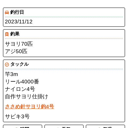
釣行日
2023/11/12
釣果
サヨリ70匹
アジ50匹
タックル
竿3m
リール4000番
ナイロン4号
自作サヨリ仕掛け
ささめ針サヨリ鈎4号
サビキ3号