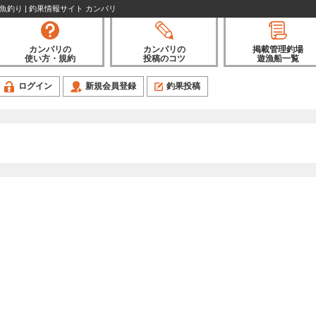
・魚釣り | 釣果情報サイト カンパリ
カンパリの
カンパリの
掲載管理釣場
使い方・規約
投稿のコツ
遊漁船一覧
ログイン
新規会員登録
釣果投稿