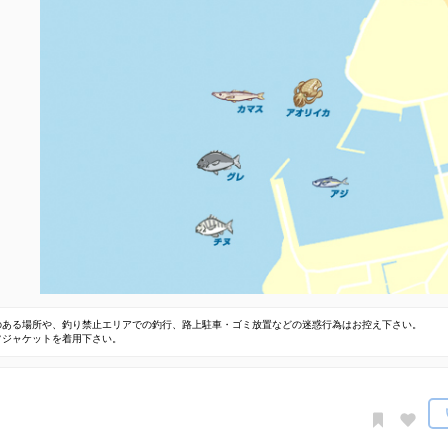
のある場所や、釣り禁止エリアでの釣行、路上駐車・ゴミ放置などの迷惑行為はお控え下さい。
フジャケットを着用下さい。