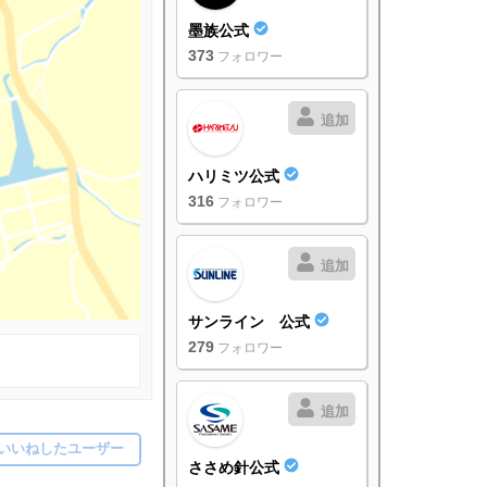
墨族公式
373
フォロワー
追加
ハリミツ公式
316
フォロワー
追加
サンライン 公式
279
フォロワー
追加
いいねしたユーザー
ささめ針公式