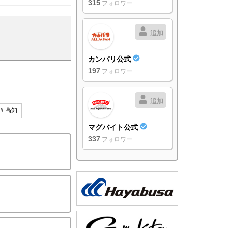
315
フォロワー
追加
カンパリ公式
197
フォロワー
追加
# 高知
マグバイト公式
337
フォロワー