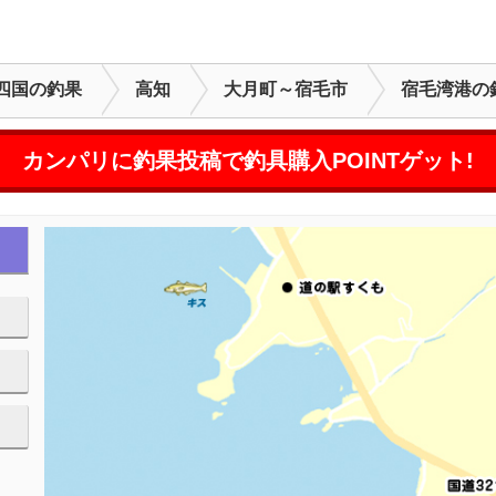
四国の釣果
高知
大月町～宿毛市
宿毛湾港の
カンパリに釣果投稿で釣具購入POINTゲット!