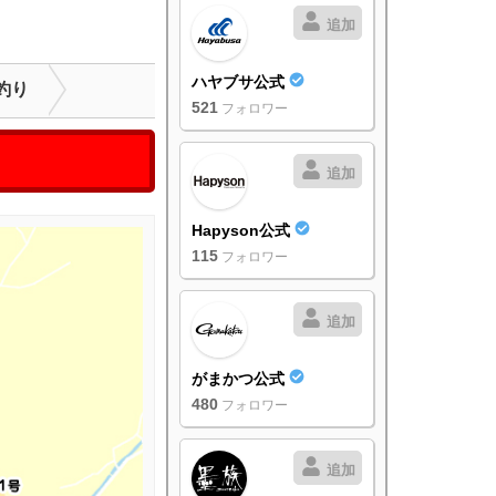
追加
ハヤブサ公式
釣り
521
フォロワー
追加
Hapyson公式
115
フォロワー
追加
がまかつ公式
480
フォロワー
追加