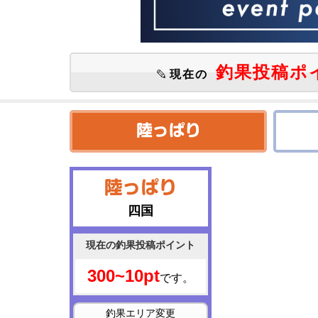
釣果投稿ポ
現在の
四国
現在の釣果投稿ポイント
300~10pt
です。
釣果エリア変更