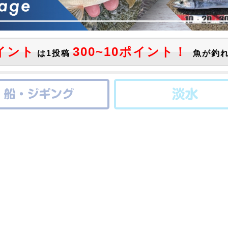
イント
300~10ポイント！
は1投稿
魚が釣れ