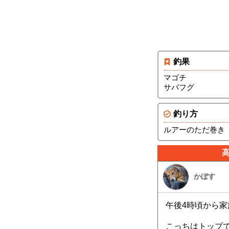
釣果
マゴチ
サバフグ
釣り方
ルアーのただ巻き
かぼす
午後4時頃から
こっちはトップ