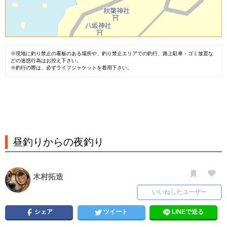
※現地に釣り禁止の看板のある場所や、釣り禁止エリアでの釣行、路上駐車・ゴミ放置な
どの迷惑行為はお控え下さい。
※釣行の際は、必ずライフジャケットを着用下さい。
昼釣りからの夜釣り
木村拓造
いいねしたユーザー
シェア
ツイート
LINEで送る