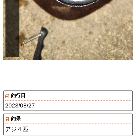
釣行日
2023/08/27
釣果
アジ４匹