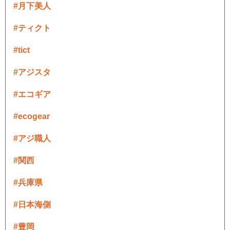
#月下美人
#ティクト
#tict
#アジスタ
#エコギア
#ecogear
#アジ職人
#関西
#兵庫県
#日本海側
#豊岡