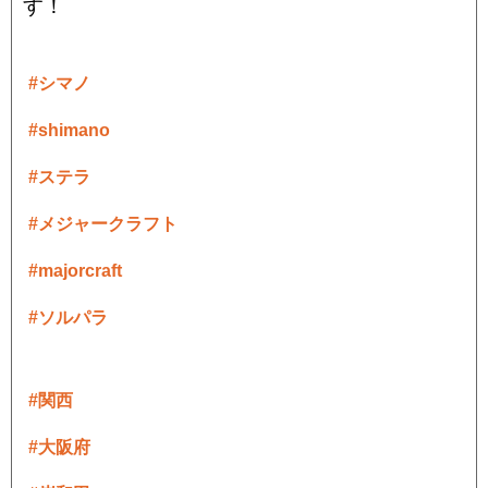
す！
#シマノ
#shimano
#ステラ
#メジャークラフト
#majorcraft
#ソルパラ
#関西
#大阪府