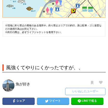
※現地に釣り禁止の看板のある場所や、釣り禁止エリアでの釣行、路上駐車・ゴミ放置な
どの迷惑行為はお控え下さい。
※釣行の際は、必ずライフジャケットを着用下さい。
風強くてやりにくかったですが、、
魚が好き
いいねしたユーザー
シェア
ツイート
LINEで送る