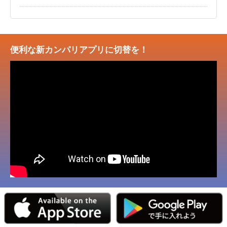
便利な新カンパリアプリに切替を！