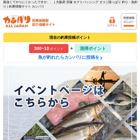
風強くてやりにくかったですが、、 | 大阪府 貝塚 オクトパッシング タコ | 陸っぱり 釣り・魚釣
り | 釣果情報サイト カンパリ
ログイン
現在の釣果投稿ポイント
+
300~10
清掃ポイント
ポイント
魚が釣れたらカンパリに投稿を