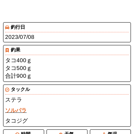
釣行日
2023/07/08
釣果
タコ400ｇ
タコ500ｇ
合計900ｇ
タックル
ステラ
ソルパラ
タコジグ