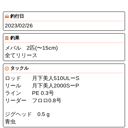
釣行日
2023/02/26
釣果
メバル 2匹(〜15cm)
全てリリース
タックル
ロッド 月下美人510ULーS
リール 月下美人2000SーP
ライン PE 0.3号
リーダー フロロ0.8号
ジグヘッド 0.5 g
青虫