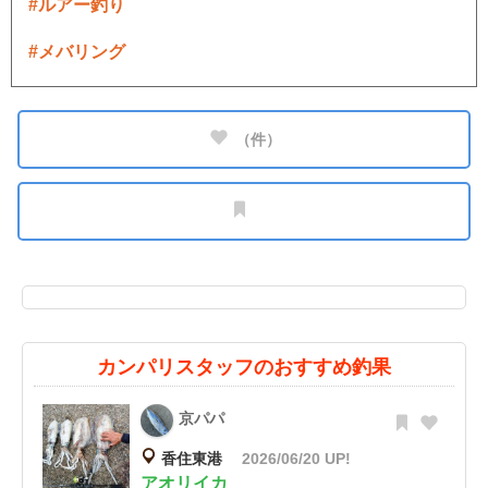
#ルアー釣り
#メバリング
（
件）
カンパリスタッフのおすすめ釣果
京パパ
香住東港
2026/06/20 UP!
アオリイカ