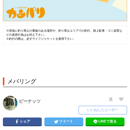
※現地に釣り禁止の看板のある場所や、釣り禁止エリアでの釣行、路上駐車・ゴミ放置な
どの迷惑行為はお控え下さい。
※釣行の際は、必ずライフジャケットを着用下さい。
メバリング
ピーナッツ
いいねしたユーザー
シェア
ツイート
LINEで送る