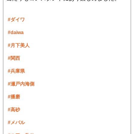
#ダイワ
#daiwa
#月下美人
#関西
#兵庫県
#瀬戸内海側
#播磨
#高砂
#メバル