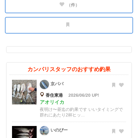
（
件）
カンパリスタッフのおすすめ釣果
京パパ
香住東港
2026/06/20 UP!
アオリイカ
夜明け〜昼迄の釣果です いいタイミングで
群れにあたり2杯ヒッ...
いのぴー