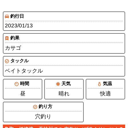
釣行日
2023/01/13
釣果
カサゴ
タックル
ベイトタックル
時間
天気
気温
昼
晴れ
快適
釣り方
穴釣り