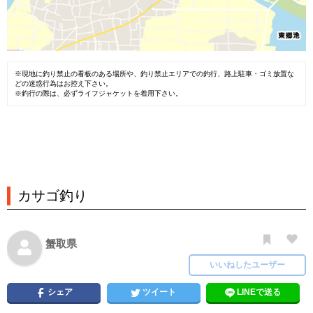
※現地に釣り禁止の看板のある場所や、釣り禁止エリアでの釣行、路上駐車・ゴミ放置な
どの迷惑行為はお控え下さい。
※釣行の際は、必ずライフジャケットを着用下さい。
カサゴ釣り
蟹取県
いいねしたユーザー
シェア
ツイート
LINEで送る