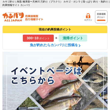
カサゴ釣り | 鳥取 橋津港〜天神川 穴釣り（ブラクリ） カサゴ・ガシラ | 陸っぱり 釣り・魚釣り |
釣果情報サイト カンパリ
ログイン
現在の釣果投稿ポイント
+
300~10
清掃ポイント
ポイント
魚が釣れたらカンパリに投稿を