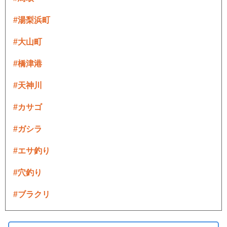
#湯梨浜町
#大山町
#橋津港
#天神川
#カサゴ
#ガシラ
#エサ釣り
#穴釣り
#ブラクリ