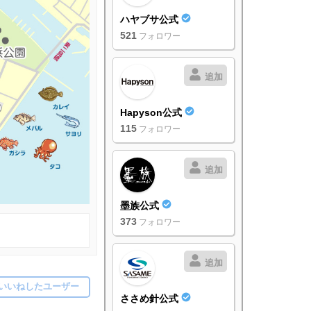
ハヤブサ公式
521
フォロワー
追加
Hapyson公式
115
フォロワー
追加
墨族公式
373
フォロワー
追加
いいねしたユーザー
ささめ針公式