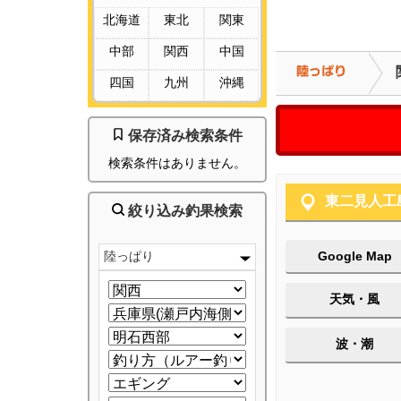
北海道
東北
関東
中部
関西
中国
四国
九州
沖縄
保存済み検索条件
検索条件はありません。
東二見人工
絞り込み釣果検索
陸っぱり
Google Map
天気・風
波・潮