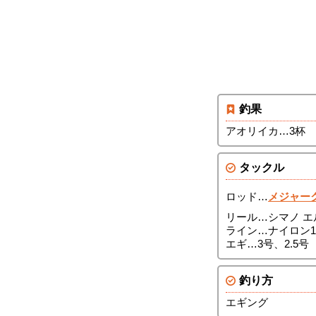
釣果
アオリイカ…3杯
タックル
ロッド…
メジャークラ
リール…シマノ エル
ライン…ナイロン1
エギ…3号、2.5号
釣り方
エギング