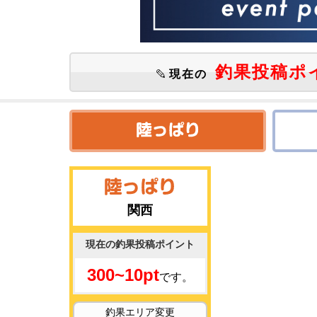
釣果投稿ポ
現在の
関西
現在の釣果投稿ポイント
300~10pt
です。
釣果エリア変更