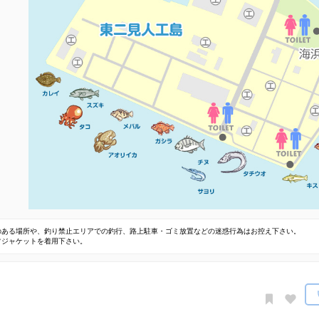
のある場所や、釣り禁止エリアでの釣行、路上駐車・ゴミ放置などの迷惑行為はお控え下さい。
フジャケットを着用下さい。