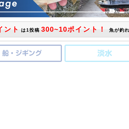
イント
300~10ポイント！
は1投稿
魚が釣れ