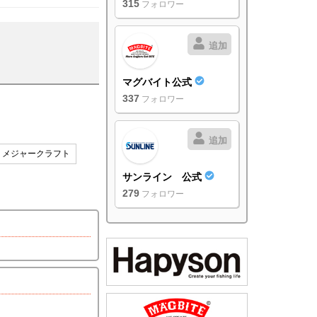
315
フォロワー
追加
マグバイト公式
337
フォロワー
追加
# メジャークラフト
サンライン 公式
279
フォロワー