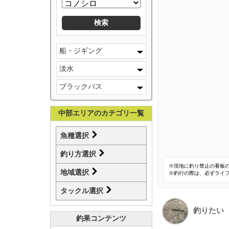
船・ジギング
淡水
ブラックバス
中部エリアのカテゴリ一覧
魚種選択
釣り方選択
※現地に釣り禁止の看板
地域選択
※釣行の際は、必ずライ
タックル選択
釣りたい
釣果コンテンツ