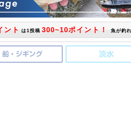
イント
300~10ポイント！
は1投稿
魚が釣れ