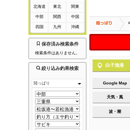
北海道
東北
関東
中部
関西
中国
四国
九州
沖縄
保存済み検索条件
検索条件はありません。
白子漁港
絞り込み釣果検索
陸っぱり
Google Map
天気・風
波・潮