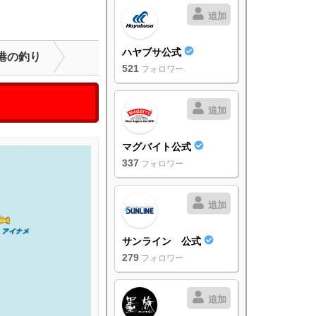
追加
ハヤブサ公式
港の釣り
521
フォロワー
追加
マグバイト公式
337
フォロワー
追加
サンライン 公式
279
フォロワー
追加