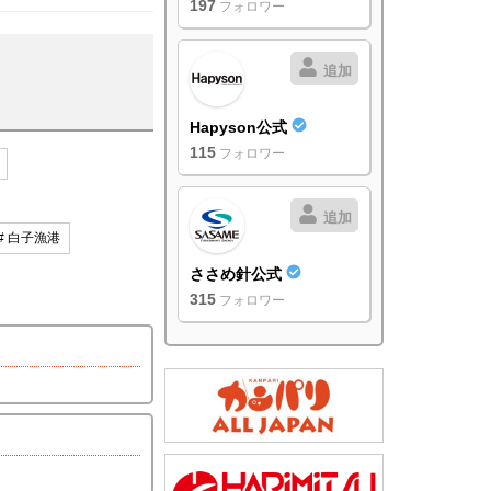
197
フォロワー
追加
Hapyson公式
115
フォロワー
追加
# 白子漁港
ささめ針公式
315
フォロワー