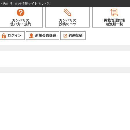
り・魚釣り | 釣果情報サイト カンパリ
カンパリの
カンパリの
掲載管理釣場
使い方・規約
投稿のコツ
遊漁船一覧
ログイン
新規会員登録
釣果投稿