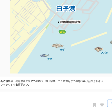
のある場所や、釣り禁止エリアでの釣行、路上駐車・ゴミ放置などの迷惑行為はお控え下さい。
フジャケットを着用下さい。