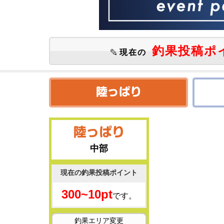
釣果投稿ポ
現在の
中部
現在の釣果投稿ポイント
300~10pt
です。
釣果エリア変更