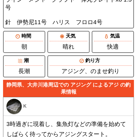
号
針 伊勢尼11号 ハリス フロロ4号
時間
天気
気温
朝
晴れ
快適
潮
釣り方
長潮
アジング、のませ釣り
静岡県、大井川港周辺での アジング によるアジ の釣
果情報
K
3時過ぎに現着し、集魚灯などの準備を始めて
しばらく待ってからアジングスタート。