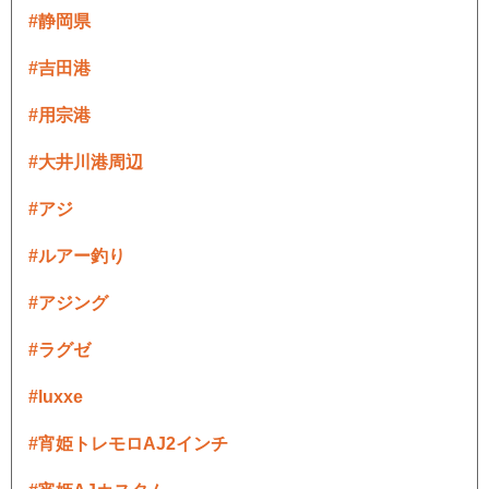
#静岡県
#吉田港
#用宗港
#大井川港周辺
#アジ
#ルアー釣り
#アジング
#ラグゼ
#luxxe
#宵姫トレモロAJ2インチ