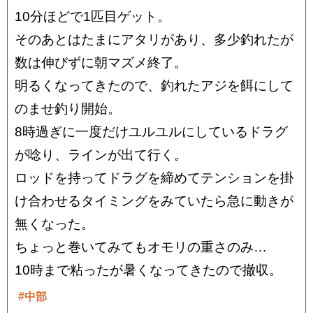
10分ほどで1匹目ゲット。
そのあとはたまにアタリがあり、多少釣れたが
数は伸びずに朝マズメ終了。
明るくなってきたので、釣れたアジを餌にして
のませ釣り開始。
8時過ぎに一度だけユルユルにしているドラグ
が唸り、ラインが出て行く。
ロッドを持ってドラグを締めてテンションを掛
け合わせるタイミングをみていたら急に動きが
無くなった。
ちょっと巻いてみてもオモリの重さのみ…
10時まで粘ったが暑くなってきたので撤収。
#中部