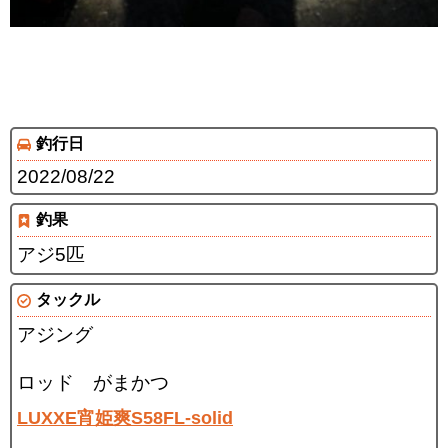
釣行日
2022/08/22
釣果
アジ5匹
タックル
アジング
ロッド がまかつ
LUXXE宵姫爽S58FL-solid