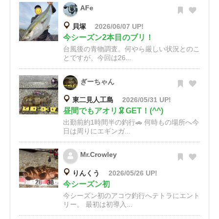
AFe
貝塚
2026/06/07 UP!
今シーズン2本目のブリ！
台風後の青物調査。何やら厳しい状況とのこ
とですが、今回は26...
ぎーちゃん
東二見人工島
2026/05/31 UP!
昼間でもアオリ🦑GET！(^^)
出勤前約1時間半の釣行🚗 何時もの場所へ今
日は周りにエギンガ...
Mr.Crowley
りんくう
2026/05/26 UP!
今シーズン初
今シーズン初のアコウ釣行へテトラにエント
リー。 最初は初導入...