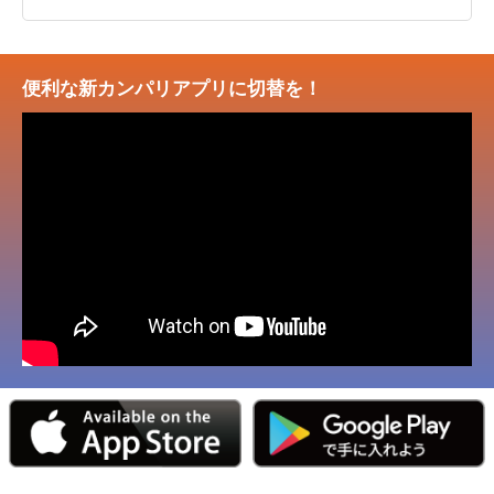
便利な新カンパリアプリに切替を！