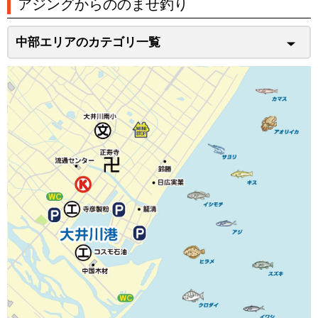
アジングからののませ釣り
中部エリアのカテゴリ一覧