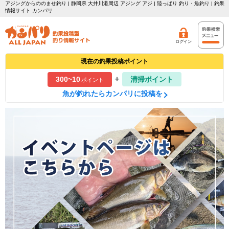
アジングからののませ釣り | 静岡県 大井川港周辺 アジング アジ | 陸っぱり 釣り・魚釣り | 釣果
情報サイト カンパリ
ログイン
現在の釣果投稿ポイント
+
300~10
清掃ポイント
ポイント
魚が釣れたらカンパリに投稿を