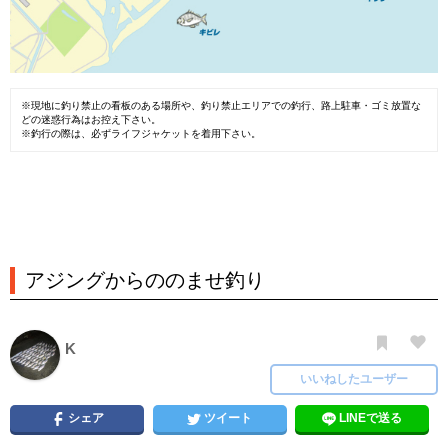
※現地に釣り禁止の看板のある場所や、釣り禁止エリアでの釣行、路上駐車・ゴミ放置な
どの迷惑行為はお控え下さい。
※釣行の際は、必ずライフジャケットを着用下さい。
アジングからののませ釣り
K
いいねしたユーザー
シェア
ツイート
LINEで送る