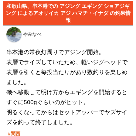
和歌山県、串本港での アジング エギング ショアジギ
ング によるアオリイカ アジ ハマチ・イナダ の釣果情
報
やみなべ
串本港の常夜灯周りでアジング開始。
表層でライズしていたため、軽いジグヘッドで
表層を引くと毎投当たりがあり数釣りを楽しめ
ました。
磯へ移動して明け方からエギングを開始すると
すぐに500gぐらいのがヒット。
明るくなってからはセットアッパーでヤズサイ
ズを釣って終了しました。
#関西