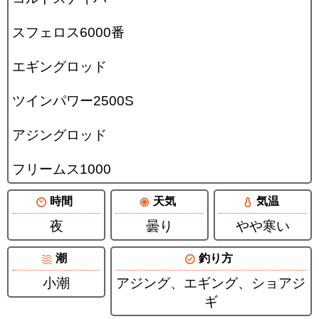
スフェロス6000番
エギングロッド
ツインパワー2500S
アジングロッド
フリームス1000
時間
天気
気温
夜
曇り
やや寒い
潮
釣り方
小潮
アジング、エギング、ショアジ
ギ