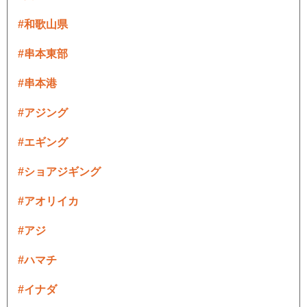
#和歌山県
#串本東部
#串本港
#アジング
#エギング
#ショアジギング
#アオリイカ
#アジ
#ハマチ
#イナダ