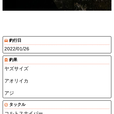
釣行日
2022/01/26
釣果
ヤズサイズ
アオリイカ
アジ
タックル
コルトスナイパー