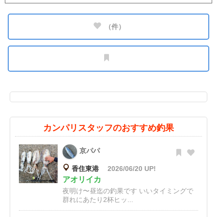
（
件）
カンパリスタッフのおすすめ釣果
京パパ
香住東港
2026/06/20 UP!
アオリイカ
夜明け〜昼迄の釣果です いいタイミングで
群れにあたり2杯ヒッ...