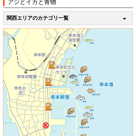
アジとイカと青物
関西エリアのカテゴリ一覧