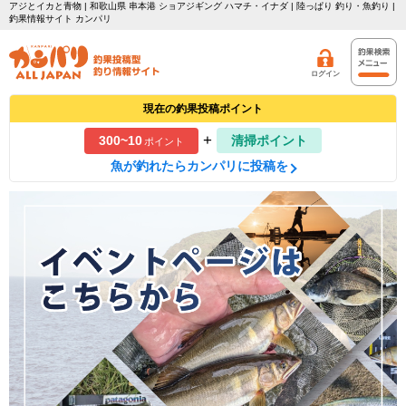
アジとイカと青物 | 和歌山県 串本港 ショアジギング ハマチ・イナダ | 陸っぱり 釣り・魚釣り |
釣果情報サイト カンパリ
ログイン
現在の釣果投稿ポイント
+
300~10
清掃ポイント
ポイント
魚が釣れたらカンパリに投稿を