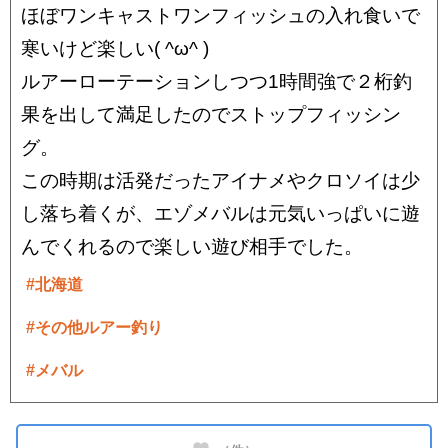
ほぼワンキャストワンフィッシュの入れ食いで
寒いけど楽しい( ^ω^ )
ルアーローテーションしつつ1時間強で２桁釣
果を出して満足したのでストップフィッシン
グ。
この時期は活発だったアイナメやクロソイは少
し落ち着くが、エゾメバルは元気いっぱいに遊
んでくれるので楽しい遊び相手でした。
#北海道
#その他ルアー釣り
#メバル