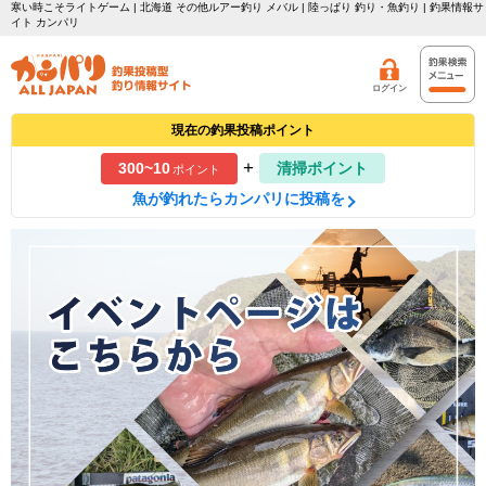
寒い時こそライトゲーム | 北海道 その他ルアー釣り メバル | 陸っぱり 釣り・魚釣り | 釣果情報サ
イト カンパリ
ログイン
現在の釣果投稿ポイント
+
300~10
清掃ポイント
ポイント
魚が釣れたらカンパリに投稿を