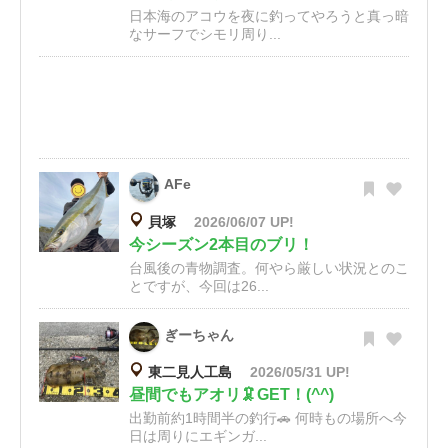
日本海のアコウを夜に釣ってやろうと真っ暗
なサーフでシモリ周り...
AFe
貝塚
2026/06/07 UP!
今シーズン2本目のブリ！
台風後の青物調査。何やら厳しい状況とのこ
とですが、今回は26...
ぎーちゃん
東二見人工島
2026/05/31 UP!
昼間でもアオリ🦑GET！(^^)
出勤前約1時間半の釣行🚗 何時もの場所へ今
日は周りにエギンガ...