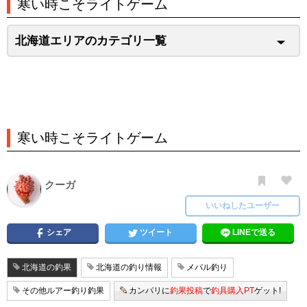
寒い時こそライトゲーム
北海道エリアのカテゴリ一覧
寒い時こそライトゲーム
クーガ
いいねしたユーザー
シェア
ツイート
LINEで送る
北海道の釣果
北海道の釣り情報
メバル釣り
その他ルアー釣り釣果
カンパリに
釣果投稿
で
釣具購入PT
ゲット!