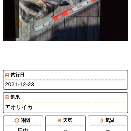
釣行日
2021-12-23
釣果
アオリイカ
時間
天気
気温
--
--
日中