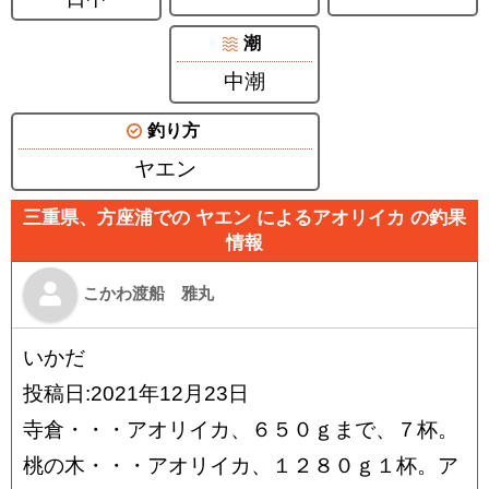
潮
中潮
釣り方
ヤエン
三重県、方座浦での ヤエン によるアオリイカ の釣果
情報
こかわ渡船 雅丸
いかだ
投稿日:2021年12月23日
寺倉・・・アオリイカ、６５０ｇまで、７杯。
桃の木・・・アオリイカ、１２８０ｇ１杯。ア