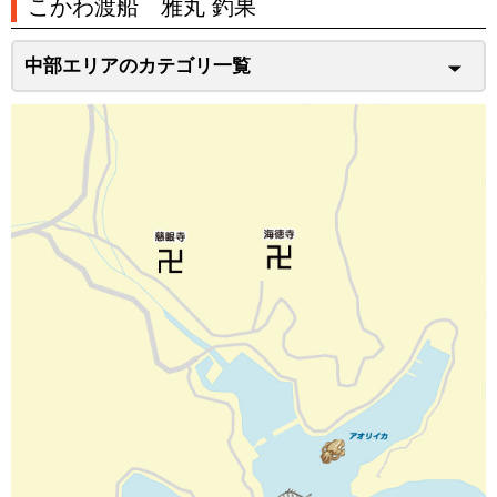
こかわ渡船 雅丸 釣果
中部エリアのカテゴリ一覧