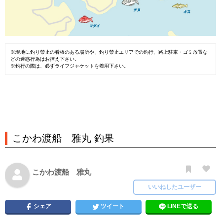
※現地に釣り禁止の看板のある場所や、釣り禁止エリアでの釣行、路上駐車・ゴミ放置な
どの迷惑行為はお控え下さい。
※釣行の際は、必ずライフジャケットを着用下さい。
こかわ渡船 雅丸 釣果
こかわ渡船 雅丸
いいねしたユーザー
シェア
ツイート
LINEで送る