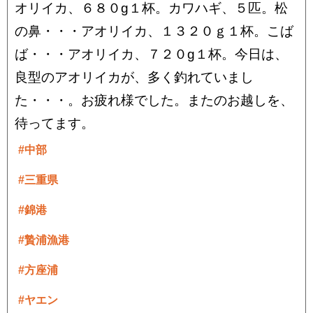
オリイカ、６８０g１杯。カワハギ、５匹。松
の鼻・・・アオリイカ、１３２０ｇ１杯。こば
ば・・・アオリイカ、７２０g１杯。今日は、
良型のアオリイカが、多く釣れていまし
た・・・。お疲れ様でした。またのお越しを、
待ってます。
#中部
#三重県
#錦港
#贄浦漁港
#方座浦
#ヤエン