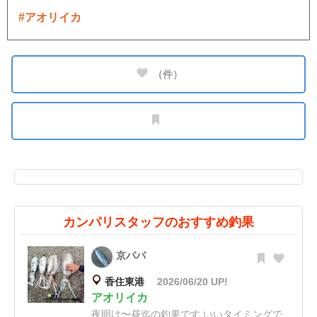
#アオリイカ
（
件）
カンパリスタッフのおすすめ釣果
京パパ
香住東港
2026/06/20 UP!
アオリイカ
夜明け〜昼迄の釣果です いいタイミングで