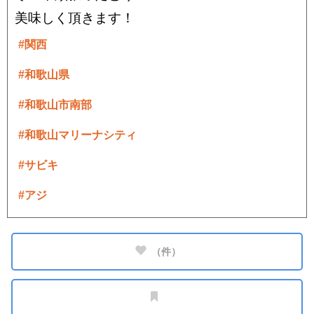
美味しく頂きます！
#関西
#和歌山県
#和歌山市南部
#和歌山マリーナシティ
#サビキ
#アジ
（
件）