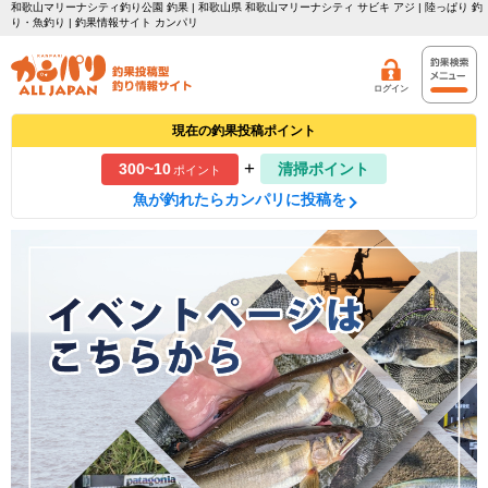
和歌山マリーナシティ釣り公園 釣果 | 和歌山県 和歌山マリーナシティ サビキ アジ | 陸っぱり 釣
り・魚釣り | 釣果情報サイト カンパリ
ログイン
現在の釣果投稿ポイント
+
300~10
清掃ポイント
ポイント
魚が釣れたらカンパリに投稿を