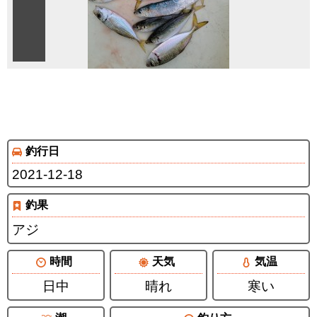
釣行日
2021-12-18
釣果
アジ
時間
天気
気温
日中
晴れ
寒い