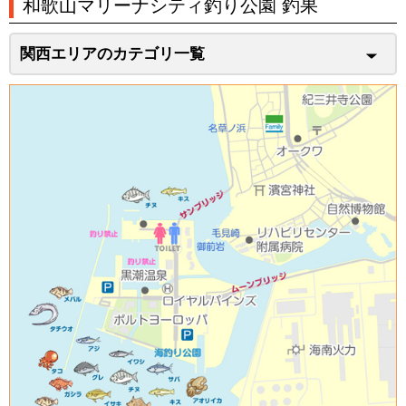
和歌山マリーナシティ釣り公園 釣果
関西エリアのカテゴリ一覧