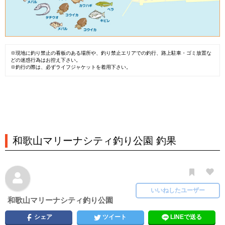
※現地に釣り禁止の看板のある場所や、釣り禁止エリアでの釣行、路上駐車・ゴミ放置な
どの迷惑行為はお控え下さい。
※釣行の際は、必ずライフジャケットを着用下さい。
和歌山マリーナシティ釣り公園 釣果
いいねしたユーザー
和歌山マリーナシティ釣り公園
シェア
ツイート
LINEで送る