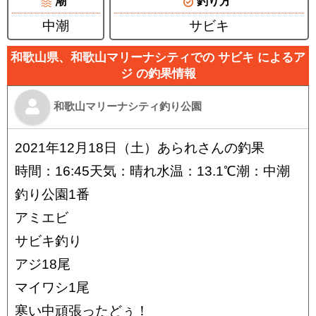
潮
釣り方
中潮
サビキ
和歌山県、和歌山マリーナシティでの サビキ によるア
ジ の釣果情報
和歌山マリーナシティ釣り公園
2021年12月18日（土）あられさんの釣果
時間：16:45天気：晴れ水温：13.1℃潮：中潮
釣り公園1番
アミエビ
サビキ釣り
アジ18尾
マイワシ1尾
寒い中頑張ったどぅ！