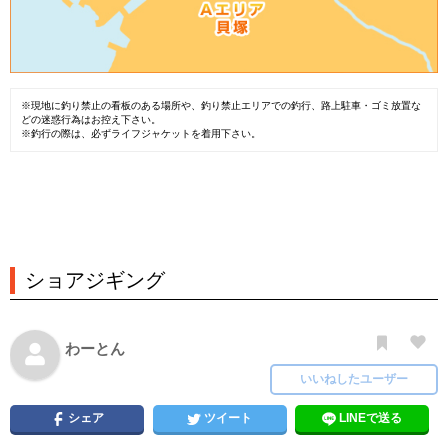
※現地に釣り禁止の看板のある場所や、釣り禁止エリアでの釣行、路上駐車・ゴミ放置な
どの迷惑行為はお控え下さい。
※釣行の際は、必ずライフジャケットを着用下さい。
ショアジギング
わーとん
いいねしたユーザー
シェア
ツイート
LINEで送る