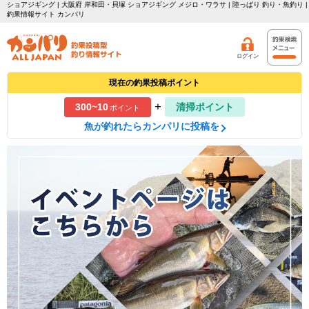
ショアジギング | 大阪府 岸和田・貝塚 ショアジギング メジロ・ワラサ | 陸っぱり 釣り・魚釣り |
釣果情報サイト カンパリ
ログイン
現在の釣果投稿ポイント
+
300~10
清掃ポイント
ポイント
魚が釣れたらカンパリに投稿を