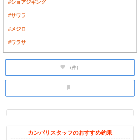
#ショアジギング
#サワラ
#メジロ
#ワラサ
（
件）
カンパリスタッフのおすすめ釣果