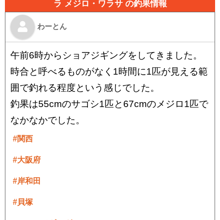
ラ メジロ・ワラサ の釣果情報
わーとん
午前6時からショアジギングをしてきました。
時合と呼べるものがなく1時間に1匹が見える範
囲で釣れる程度という感じでした。
釣果は55cmのサゴシ1匹と67cmのメジロ1匹で
なかなかでした。
#関西
#大阪府
#岸和田
#貝塚