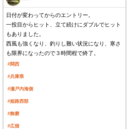
日付が変わってからのエントリー。
一投目からヒット、立て続けにダブルでヒット
もありました。
西風も強くなり、釣りし難い状況になり、寒さ
も限界になったので３時間程で終了。
#関西
#兵庫県
#瀬戸内海側
#姫路西部
#飾磨
#広畑