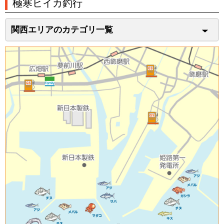
極寒ヒイカ釣行
関西エリアのカテゴリ一覧