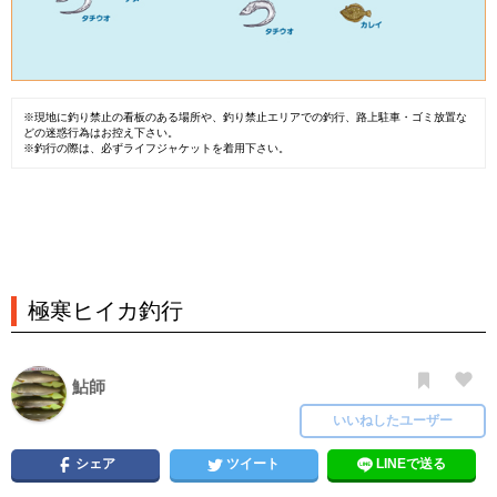
※現地に釣り禁止の看板のある場所や、釣り禁止エリアでの釣行、路上駐車・ゴミ放置な
どの迷惑行為はお控え下さい。
※釣行の際は、必ずライフジャケットを着用下さい。
極寒ヒイカ釣行
鮎師
いいねしたユーザー
シェア
ツイート
LINEで送る