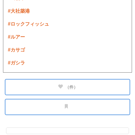
#大社築港
#ロックフィッシュ
#ルアー
#カサゴ
#ガシラ
（
件）