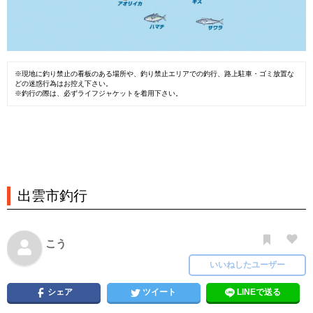
※現地に釣り禁止の看板のある場所や、釣り禁止エリアでの釣行、路上駐車・ゴミ放置な
どの迷惑行為はお控え下さい。
※釣行の際は、必ずライフジャケットを着用下さい。
出雲市釣行
こう
いいねしたユーザー
シェア
ツイート
LINEで送る