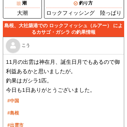
潮
釣り方
大潮
ロックフィッシング 陸っぱり
島根、大社築港での ロックフィッシュ（ルアー） によ
るカサゴ・ガシラ の釣果情報
こう
11月の出雲は神在月、誕生日月でもあるので御
利益あるかと思いましたが。
釣果はガシラ1匹。
今日も1日ありがとうございました。
#中国
#島根
#出雲市