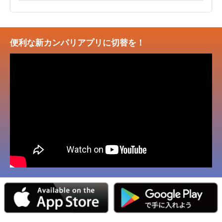
便利な新カンパリアプリに切替を！