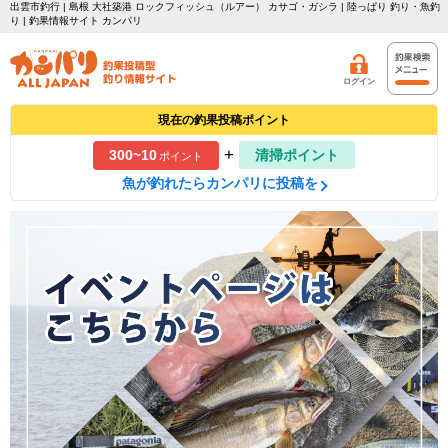
出雲市釣行 | 島根 大社築港 ロックフィッシュ（ルアー） カサゴ・ガシラ | 陸っぱり 釣り・魚釣
り | 釣果情報サイト カンパリ
ログイン
現在の釣果投稿ポイント
+
300~10
清掃ポイント
ポイント
魚が釣れたらカンパリに投稿を