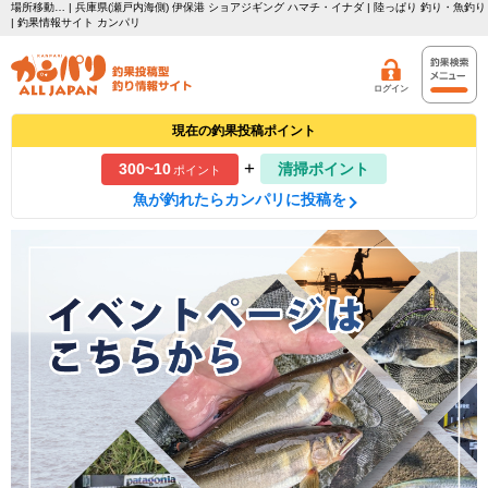
場所移動… | 兵庫県(瀬戸内海側) 伊保港 ショアジギング ハマチ・イナダ | 陸っぱり 釣り・魚釣り
| 釣果情報サイト カンパリ
ログイン
現在の釣果投稿ポイント
+
300~10
清掃ポイント
ポイント
魚が釣れたらカンパリに投稿を