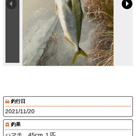
釣行日
2021/11/20
釣果
ハマチ 45cm １匹