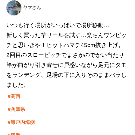
ヤマさん
いつも行く場所がいっぱいで場所移動…
新しく買った竿リールを試す…楽ちんワンピッ
チと思いきや！ヒットハマチ45cm抜き上げ。
2回目のスローピッチでまさかのでかい当たり
竿が曲がり引き寄せに戸惑いながら足元にタモ
をランデング、足場の下に入りそのままバラし
ました。
#関西
#兵庫県
#瀬戸内海側