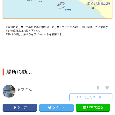
※現地に釣り禁止の看板のある場所や、釣り禁止エリアでの釣行、路上駐車・ゴミ放置な
どの迷惑行為はお控え下さい。
※釣行の際は、必ずライフジャケットを着用下さい。
場所移動…
ヤマさん
いいねしたユーザー
シェア
ツイート
LINEで送る