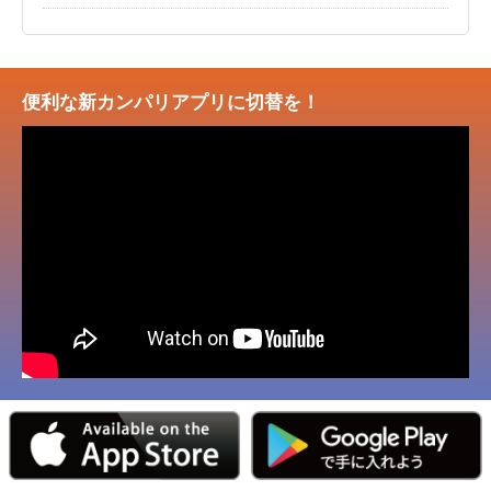
便利な新カンパリアプリに切替を！