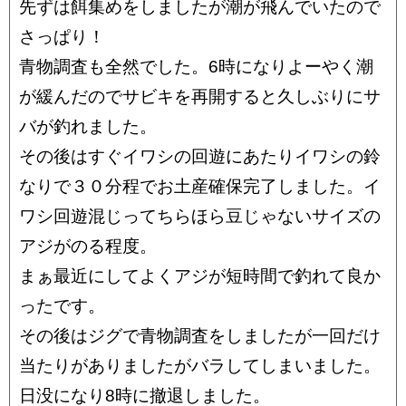
先ずは餌集めをしましたが潮が飛んでいたので
さっぱり！
青物調査も全然でした。6時になりよーやく潮
が緩んだのでサビキを再開すると久しぶりにサ
バが釣れました。
その後はすぐイワシの回遊にあたりイワシの鈴
なりで３０分程でお土産確保完了しました。イ
ワシ回遊混じってちらほら豆じゃないサイズの
アジがのる程度。
まぁ最近にしてよくアジが短時間で釣れて良か
ったです。
その後はジグで青物調査をしましたが一回だけ
当たりがありましたがバラしてしまいました。
日没になり8時に撤退しました。