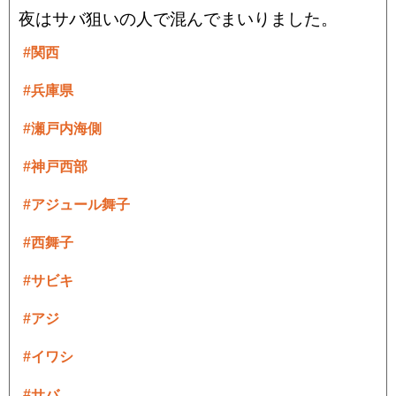
夜はサバ狙いの人で混んでまいりました。
#関西
#兵庫県
#瀬戸内海側
#神戸西部
#アジュール舞子
#西舞子
#サビキ
#アジ
#イワシ
#サバ