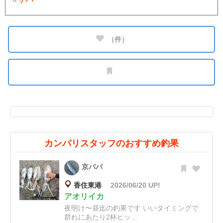
（
件）
カンパリスタッフのおすすめ釣果
京パパ
香住東港
2026/06/20 UP!
アオリイカ
夜明け〜昼迄の釣果です いいタイミングで
群れにあたり2杯ヒッ...