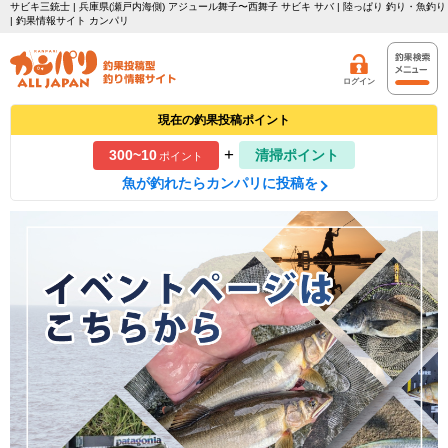
サビキ三銃士 | 兵庫県(瀬戸内海側) アジュール舞子〜西舞子 サビキ サバ | 陸っぱり 釣り・魚釣り
| 釣果情報サイト カンパリ
ログイン
現在の釣果投稿ポイント
+
300~10
清掃ポイント
ポイント
魚が釣れたらカンパリに投稿を