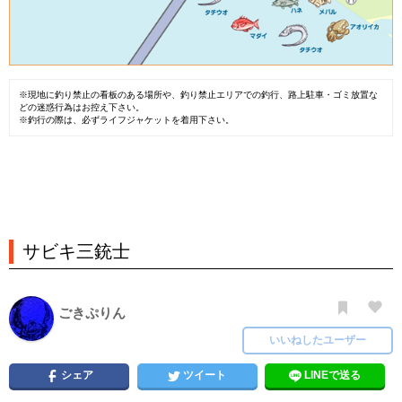
※現地に釣り禁止の看板のある場所や、釣り禁止エリアでの釣行、路上駐車・ゴミ放置な
どの迷惑行為はお控え下さい。
※釣行の際は、必ずライフジャケットを着用下さい。
サビキ三銃士
ごきぷりん
いいねしたユーザー
シェア
ツイート
LINEで送る