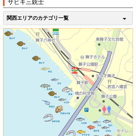
サビキ三銃士
関西エリアのカテゴリ一覧