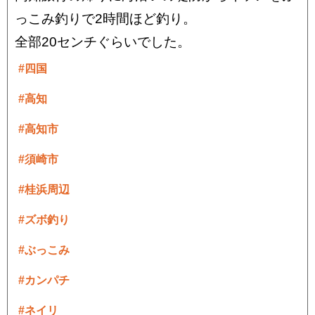
っこみ釣りで2時間ほど釣り。
全部20センチぐらいでした。
#四国
#高知
#高知市
#須崎市
#桂浜周辺
#ズボ釣り
#ぶっこみ
#カンパチ
#ネイリ