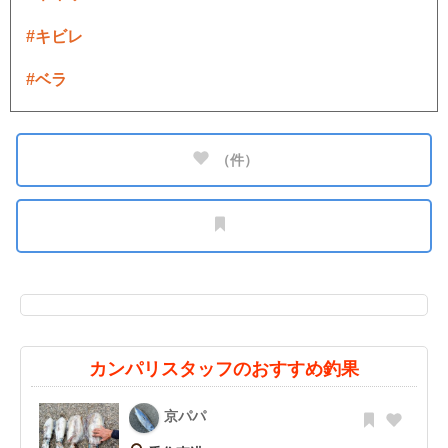
#キビレ
#ベラ
（
件）
カンパリスタッフのおすすめ釣果
京パパ