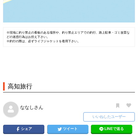
※現地に釣り禁止の看板のある場所や、釣り禁止エリアでの釣行、路上駐車・ゴミ放置な
どの迷惑行為はお控え下さい。
※釣行の際は、必ずライフジャケットを着用下さい。
高知旅行
ななしさん
いいねしたユーザー
シェア
ツイート
LINEで送る