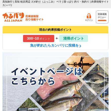
高知旅行 | 高知 桂浜周辺 ズボ釣り（ぶっこみ） ベラ | 陸っぱり 釣り・魚釣り | 釣果情報サイト
カンパリ
ログイン
現在の釣果投稿ポイント
+
300~10
清掃ポイント
ポイント
魚が釣れたらカンパリに投稿を