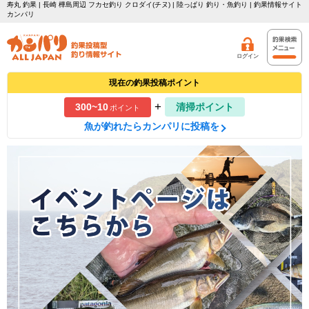
寿丸 釣果 | 長崎 樺島周辺 フカセ釣り クロダイ(チヌ) | 陸っぱり 釣り・魚釣り | 釣果情報サイト
カンパリ
ログイン
現在の釣果投稿ポイント
+
300~10
清掃ポイント
ポイント
魚が釣れたらカンパリに投稿を