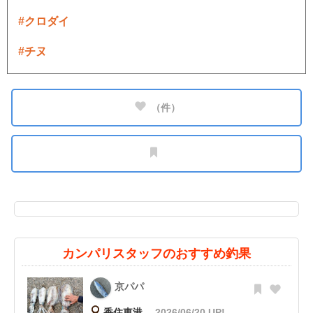
#クロダイ
#チヌ
（
件）
カンパリスタッフのおすすめ釣果
京パパ
香住東港
2026/06/20 UP!