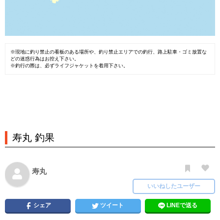
※現地に釣り禁止の看板のある場所や、釣り禁止エリアでの釣行、路上駐車・ゴミ放置な
どの迷惑行為はお控え下さい。
※釣行の際は、必ずライフジャケットを着用下さい。
寿丸 釣果
寿丸
いいねしたユーザー
シェア
ツイート
LINEで送る