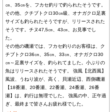
㎝、35㎝を、フカセ釣りで釣られたそうです。
その他、クチブトクロ30㎝級、オナガクロ足裏
サイズも釣られたそうですが、リリースされた
そうです。チヌ47,5㎝、43㎝、お見事でし
た。
その他の磯瀬では、フカセ釣りのお客様は、ク
チブトクロ36㎝、35㎝、33㎝、オナガクロ30
㎝～足裏サイズを、釣られてました。小ぶりの
魚はリリースされたそうです。 強風【北西風】
風波、うねり波が、高く、貝瀬近辺、西側磯瀬
【18番瀬、20番瀬、22番瀬、24番瀬、26番
瀬】は、釣行は無理でした。 強風の中、正午過
ぎ、最終まで皆さんお疲れ様でした。