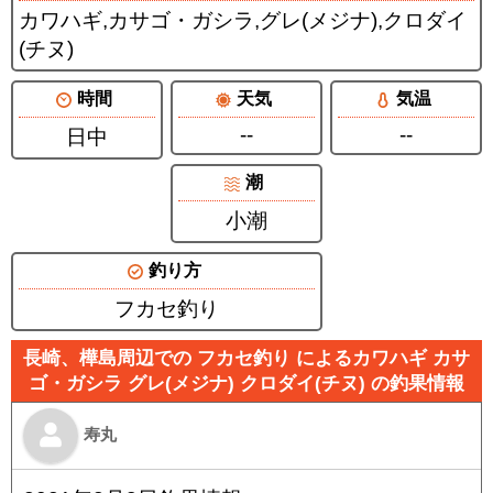
カワハギ,カサゴ・ガシラ,グレ(メジナ),クロダイ
(チヌ)
時間
天気
気温
--
--
日中
潮
小潮
釣り方
フカセ釣り
長崎、樺島周辺での フカセ釣り によるカワハギ カサ
ゴ・ガシラ グレ(メジナ) クロダイ(チヌ) の釣果情報
寿丸