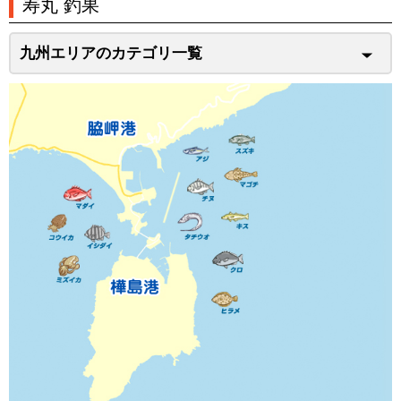
寿丸 釣果
九州エリアのカテゴリ一覧