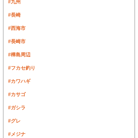
#九州
#長崎
#西海市
#長崎市
#樺島周辺
#フカセ釣り
#カワハギ
#カサゴ
#ガシラ
#グレ
#メジナ