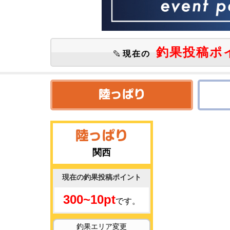
釣果投稿ポ
現在の
関西
現在の釣果投稿ポイント
300~10pt
です。
釣果エリア変更