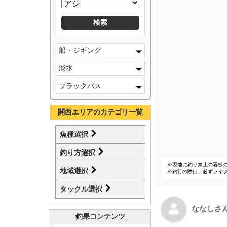
船・ジギング
淡水
ブラックバス
関西エリアのカテゴリ一覧
魚種選択
釣り方選択
※現地に釣り禁止の看板
地域選択
※釣行の際は、必ずライ
タックル選択
ななしさ
釣果コンテンツ