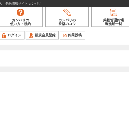
り | 釣果情報サイト カンパリ
カンパリの
カンパリの
掲載管理釣場
使い方・規約
投稿のコツ
遊漁船一覧
ログイン
新規会員登録
釣果投稿