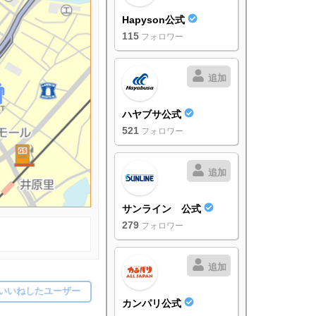
Hapyson公式
115
フォロワー
追加
ハヤブサ公式
521
フォロワー
追加
サンライン 公式
279
フォロワー
追加
いいねしたユーザー
カンパリ公式