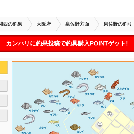
関西の釣果
大阪府
泉佐野方面
泉佐野の釣り
カンパリに釣果投稿で釣具購入POINTゲット!