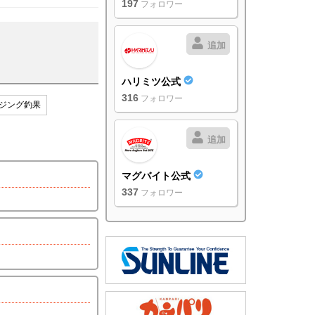
197
フォロワー
追加
ハリミツ公式
316
フォロワー
ジング釣果
追加
マグバイト公式
337
フォロワー