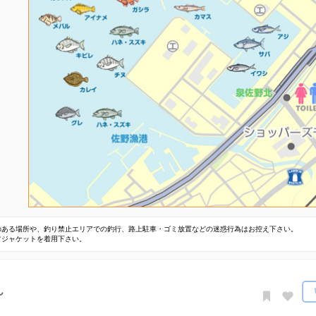
のある場所や、釣り禁止エリアでの釣行、路上駐車・ゴミ放置などの迷惑行為はお控え下さい。
フジャケットを着用下さい。
ん