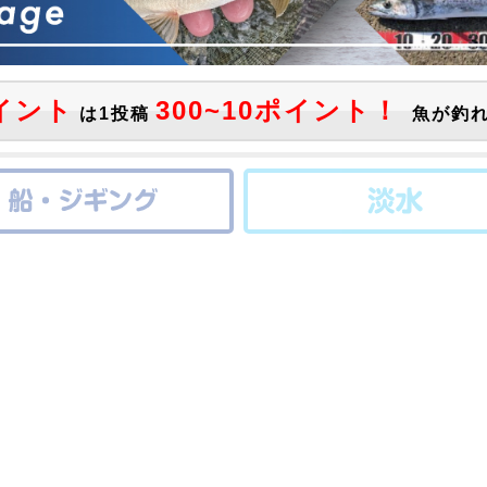
イント
300~10ポイント！
は1投稿
魚が釣れ