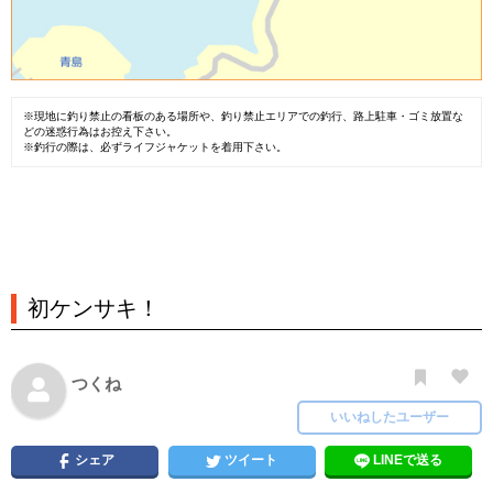
※現地に釣り禁止の看板のある場所や、釣り禁止エリアでの釣行、路上駐車・ゴミ放置な
どの迷惑行為はお控え下さい。
※釣行の際は、必ずライフジャケットを着用下さい。
初ケンサキ！
つくね
いいねしたユーザー
シェア
ツイート
LINEで送る