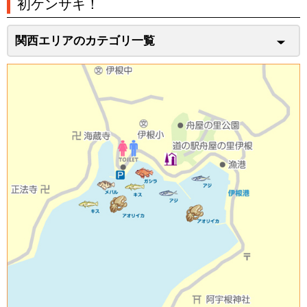
初ケンサキ！
関西エリアのカテゴリ一覧