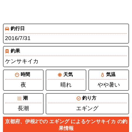
釣行日
2016/7/31
釣果
ケンサキイカ
時間
天気
気温
夜
晴れ
やや暑い
潮
釣り方
長潮
エギング
京都府、伊根2での エギング によるケンサキイカ の釣
果情報