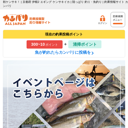
初ケンサキ！ | 京都府 伊根2 エギング ケンサキイカ | 陸っぱり 釣り・魚釣り | 釣果情報サイト カ
ンパリ
ログイン
現在の釣果投稿ポイント
+
300~10
清掃ポイント
ポイント
魚が釣れたらカンパリに投稿を