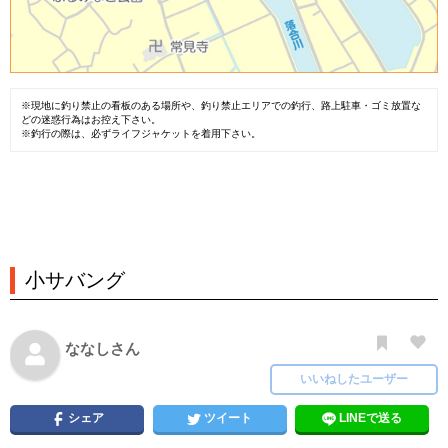
※現地に釣り禁止の看板のある場所や、釣り禁止エリアでの釣行、路上駐車・ゴミ放置な
どの迷惑行為はお控え下さい。
※釣行の際は、必ずライフジャケットを着用下さい。
小サバング
ななしさん
いいねしたユーザー
シェア
ツイート
LINEで送る