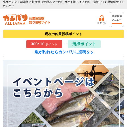
小サバング | 大阪府 谷川漁港 その他ルアー釣り サバ | 陸っぱり 釣り・魚釣り | 釣果情報サイト
カンパリ
ログイン
現在の釣果投稿ポイント
+
300~10
清掃ポイント
ポイント
魚が釣れたらカンパリに投稿を