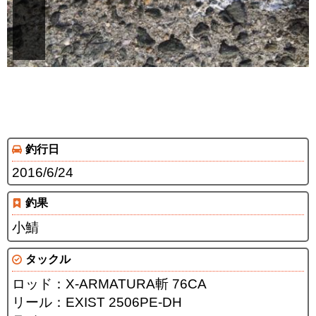
釣行日
2016/6/24
釣果
小鯖
タックル
ロッド：X-ARMATURA斬 76CA
リール：EXIST 2506PE-DH