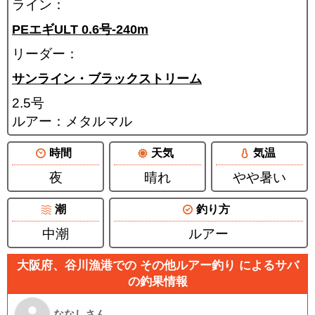
ライン：
PEエギULT 0.6号-240m
リーダー：
サンライン・ブラックストリーム
2.5号
ルアー：メタルマル
時間
天気
気温
夜
晴れ
やや暑い
潮
釣り方
中潮
ルアー
大阪府、谷川漁港での その他ルアー釣り によるサバ
の釣果情報
ななしさん