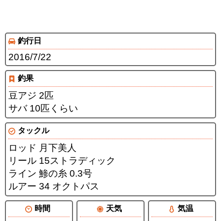
釣行日
2016/7/22
釣果
豆アジ 2匹
サバ 10匹くらい
タックル
ロッド 月下美人
リール 15ストラディック
ライン 鯵の糸 0.3号
ルアー 34 オクトパス
時間
天気
気温