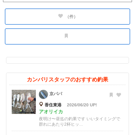
（
件）
カンパリスタッフのおすすめ釣果
京パパ
香住東港
2026/06/20 UP!
アオリイカ
夜明け〜昼迄の釣果です いいタイミングで
群れにあたり2杯ヒッ...