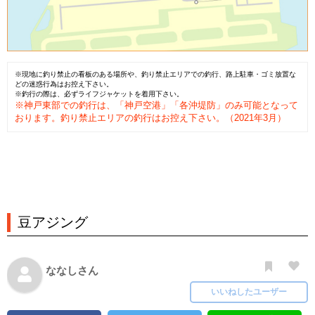
※現地に釣り禁止の看板のある場所や、釣り禁止エリアでの釣行、路上駐車・ゴミ放置な
どの迷惑行為はお控え下さい。
※釣行の際は、必ずライフジャケットを着用下さい。
※神戸東部での釣行は、「神戸空港」「各沖堤防」のみ可能となって
おります。釣り禁止エリアの釣行はお控え下さい。（2021年3月）
豆アジング
ななしさん
いいねしたユーザー