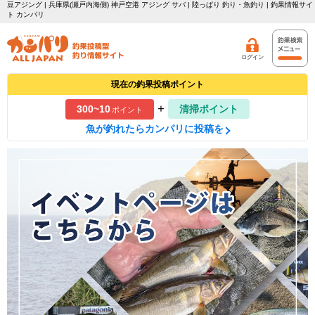
豆アジング | 兵庫県(瀬戸内海側) 神戸空港 アジング サバ | 陸っぱり 釣り・魚釣り | 釣果情報サイ
ト カンパリ
ログイン
現在の釣果投稿ポイント
+
300~10
清掃ポイント
ポイント
魚が釣れたらカンパリに投稿を