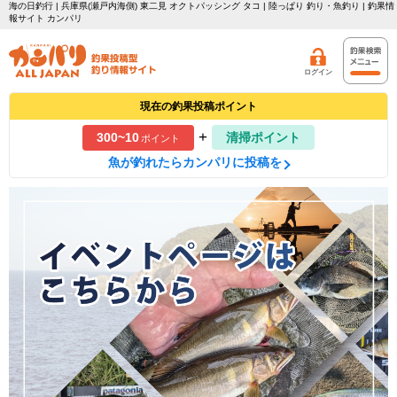
海の日釣行 | 兵庫県(瀬戸内海側) 東二見 オクトパッシング タコ | 陸っぱり 釣り・魚釣り | 釣果情
報サイト カンパリ
ログイン
現在の釣果投稿ポイント
+
300~10
清掃ポイント
ポイント
魚が釣れたらカンパリに投稿を