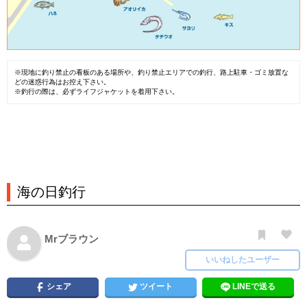
※現地に釣り禁止の看板のある場所や、釣り禁止エリアでの釣行、路上駐車・ゴミ放置な
どの迷惑行為はお控え下さい。
※釣行の際は、必ずライフジャケットを着用下さい。
海の日釣行
Mrブラウン
いいねしたユーザー
シェア
ツイート
LINEで送る