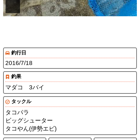
釣行日
2016/7/18
釣果
マダコ 3バイ
タックル
タコパラ
ビッグシューター
タコやん(伊勢エビ)