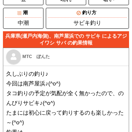
潮
釣り方
中潮
サビキ釣り
兵庫県(瀬戸内海側)、南芦屋浜での サビキ によるアジ
イワシ サバ の釣果情報
MTC ぽんた
久しぶりの釣り♪
今回は南芦屋浜♪(^o^)
タコ釣りの予定が気配が全く無かったので、の
んびりサビキ♪(^o^)
たまには初心に戻って釣りするのも楽しかった
～(^o^)