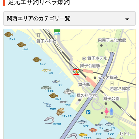
足元エサ釣りベラ爆釣
関西エリアのカテゴリ一覧