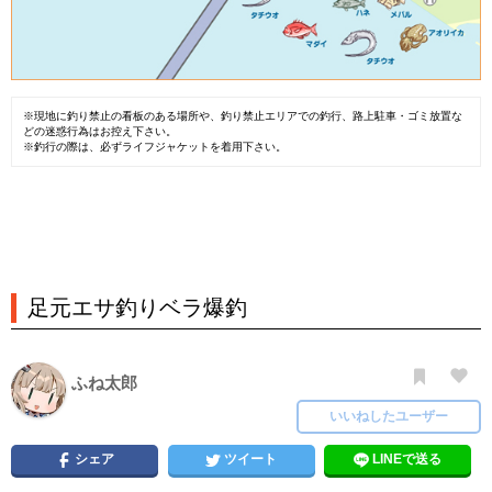
※現地に釣り禁止の看板のある場所や、釣り禁止エリアでの釣行、路上駐車・ゴミ放置な
どの迷惑行為はお控え下さい。
※釣行の際は、必ずライフジャケットを着用下さい。
足元エサ釣りベラ爆釣
ふね太郎
いいねしたユーザー
シェア
ツイート
LINEで送る