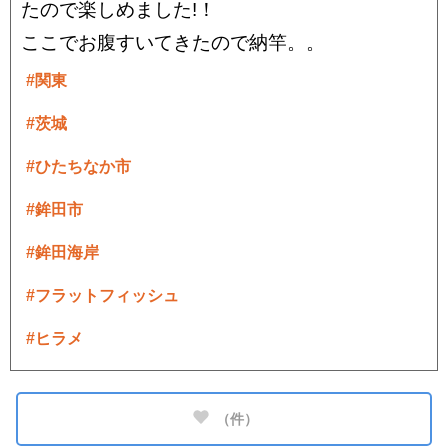
たので楽しめました!！
ここでお腹すいてきたので納竿。。
#関東
#茨城
#ひたちなか市
#鉾田市
#鉾田海岸
#フラットフィッシュ
#ヒラメ
（
件）