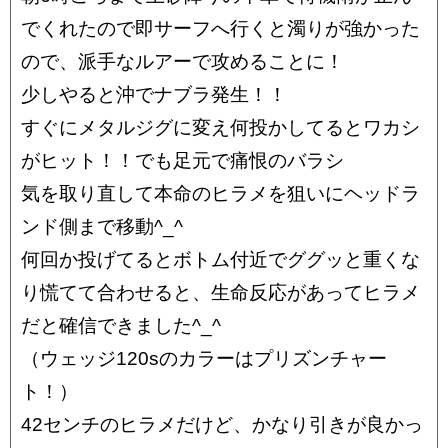
でくれたので即サーフへ行くと濁りが強かった
ので、派手なルアーで攻めることに！
少しやると沖でナブラ発生！！
すぐにメタルジグに変え何投かしてるとワカシ
がヒット！！でも足元で痛恨のバラシ
気を取り直して本命のヒラメを狙いにヘッドラ
ンド側まで移動^_^
何回か投げてるとボトム付近でググッと重くな
り慌てて合わせると、生命反応があってヒラメ
だと確信できました^_^
（ウェッジ120sのカラーはプリズンチャー
ト！）
42センチのヒラメだけど、かなり引きが良かっ