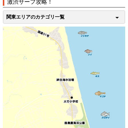
激渋サーフ攻略！
関東エリアのカテゴリ一覧