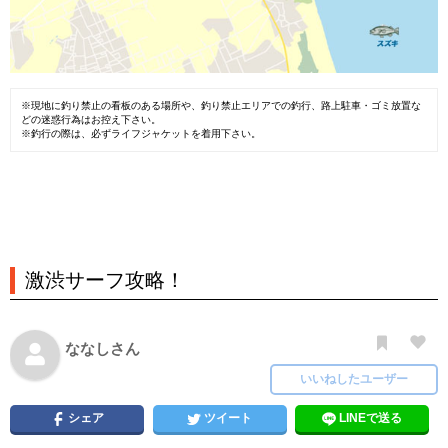
※現地に釣り禁止の看板のある場所や、釣り禁止エリアでの釣行、路上駐車・ゴミ放置な
どの迷惑行為はお控え下さい。
※釣行の際は、必ずライフジャケットを着用下さい。
激渋サーフ攻略！
ななしさん
いいねしたユーザー
シェア
ツイート
LINEで送る