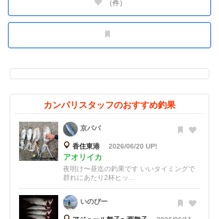
（
件）
カンパリスタッフのおすすめ釣果
京パパ
香住東港
2026/06/20 UP!
アオリイカ
夜明け〜昼迄の釣果です いいタイミングで
群れにあたり2杯ヒッ...
いのぴー