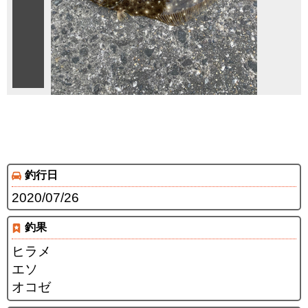
釣行日
2020/07/26
釣果
ヒラメ
エソ
オコゼ