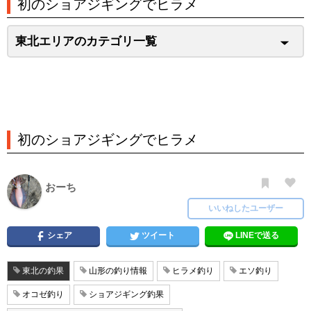
初のショアジギングでヒラメ
東北エリアのカテゴリ一覧
初のショアジギングでヒラメ
おーち
いいねしたユーザー
シェア
ツイート
LINEで送る
東北の釣果
山形の釣り情報
ヒラメ釣り
エソ釣り
オコゼ釣り
ショアジギング釣果