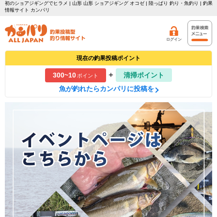
初のショアジギングでヒラメ | 山形 山形 ショアジギング オコゼ | 陸っぱり 釣り・魚釣り | 釣果
情報サイト カンパリ
ログイン
現在の釣果投稿ポイント
+
300~10
清掃ポイント
ポイント
魚が釣れたらカンパリに投稿を