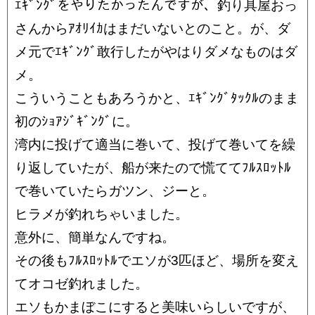
ｴｷﾞﾝｸﾞをやりたかったんですが、釣り具屋おっ
さんからｱｵﾘｲｶはまだいないとのこと。が、ダ
メ元でｴｷﾞﾝｸﾞ敢行したがやはりダメなものはダ
メ。
こういうこともあろうかと、ｴｷﾞﾝｸﾞﾀｯｸﾙのまま
初のｼｮｱｼﾞｷﾞﾝｸﾞに。
湾内に投げて適当に巻いて、投げて巻いてを繰
り返していたが、船が来たので慌ててﾌﾙｽﾛｯﾄﾙ
で巻いていたらガツン、ジーと。
ヒラメが釣れちゃいました。
意外に、簡単なんですね。
その後もﾌﾙｽﾛｯﾄﾙでエソが3匹ほど、場所を変え
てオコゼ釣れました。
エソもかまぼこにすると美味いらしいですが、